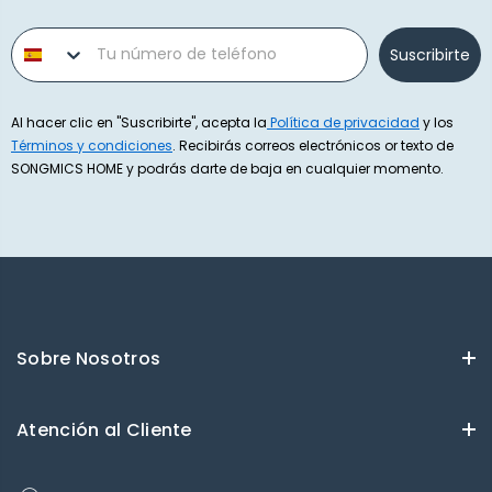
Phone number
Suscribirte
Al hacer clic en "Suscribirte", acepta la
Política de privacidad
y los
Términos y condiciones
. Recibirás correos electrónicos or texto de
SONGMICS HOME y podrás darte de baja en cualquier momento.
Sobre Nosotros
Atención al Cliente