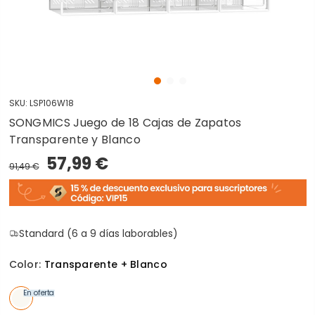
SKU:
LSP106W18
SONGMICS Juego de 18 Cajas de Zapatos
Transparente y Blanco
57,99 €
91,49 €
Standard (6 a 9 días laborables)
Color:
Transparente + Blanco
En oferta