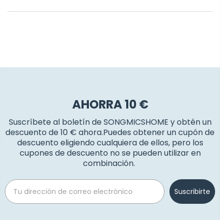
AHORRA 10 €
Suscríbete al boletín de SONGMICSHOME y obtén un
descuento de 10 € ahora.Puedes obtener un cupón de
descuento eligiendo cualquiera de ellos, pero los
cupones de descuento no se pueden utilizar en
combinación.
Email
Suscribirte