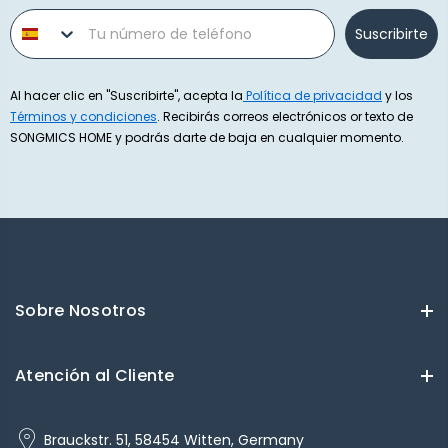
Phone number
Suscribirte
Al hacer clic en "Suscribirte", acepta la
Política de privacidad
y los
Términos y condiciones
. Recibirás correos electrónicos or texto de
SONGMICS HOME y podrás darte de baja en cualquier momento.
Sobre Nosotros
Atención al Cliente
Brauckstr. 51, 58454 Witten, Germany