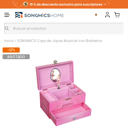
Inicio
>
SONGMICS Caja de Joyas Musical con Bailarina
-12%
AGOTADO