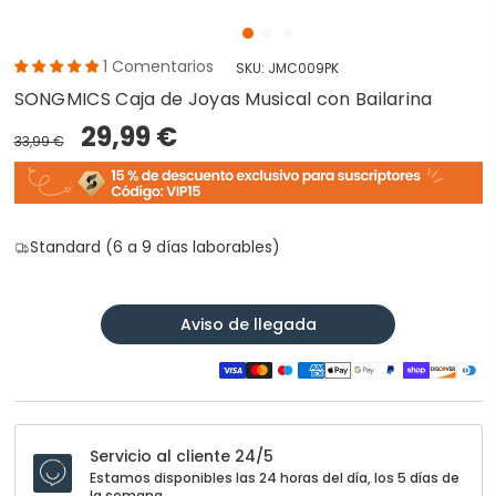
1
Comentarios
SKU:
JMC009PK
SONGMICS Caja de Joyas Musical con Bailarina
29,99 €
33,99 €
Standard (6 a 9 días laborables)
Aviso de llegada
Servicio al cliente 24/5
Estamos disponibles las 24 horas del día, los 5 días de
la semana