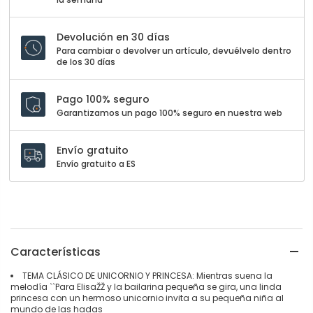
Devolución en 30 días
Para cambiar o devolver un artículo, devuélvelo dentro
de los 30 días
Pago 100% seguro
Garantizamos un pago 100% seguro en nuestra web
Envío gratuito
Envío gratuito a ES
Características
TEMA CLÁSICO DE UNICORNIO Y PRINCESA: Mientras suena la
melodía ``Para ElisaŽŽ y la bailarina pequeña se gira, una linda
princesa con un hermoso unicornio invita a su pequeña niña al
mundo de las hadas