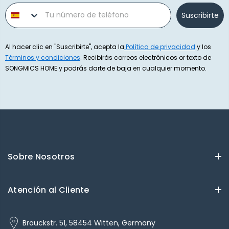
Phone number
Suscribirte
Al hacer clic en "Suscribirte", acepta la
Política de privacidad
y los
Términos y condiciones
. Recibirás correos electrónicos or texto de
SONGMICS HOME y podrás darte de baja en cualquier momento.
Sobre Nosotros
Atención al Cliente
Brauckstr. 51, 58454 Witten, Germany