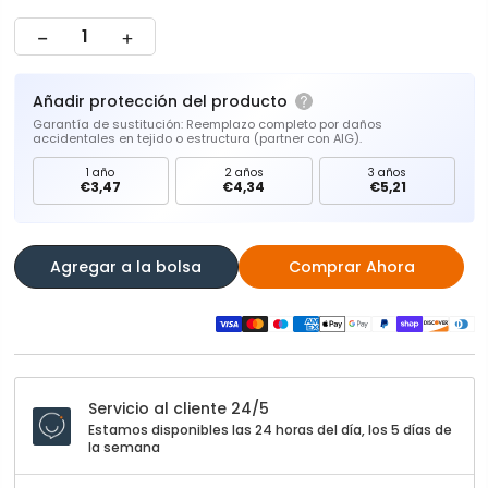
Añadir protección del producto
Garantía de sustitución: Reemplazo completo por daños
accidentales en tejido o estructura (partner con AIG).
1 año
2 años
3 años
€3,47
€4,34
€5,21
Agregar a la bolsa
Comprar Ahora
Servicio al cliente 24/5
Estamos disponibles las 24 horas del día, los 5 días de
la semana