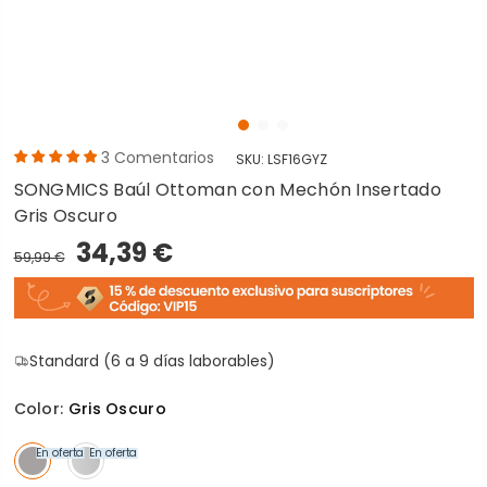
3
Comentarios
SKU:
LSF16GYZ
SONGMICS Baúl Ottoman con Mechón Insertado
Gris Oscuro
34,39 €
59,99 €
Standard (6 a 9 días laborables)
Color:
Gris Oscuro
En oferta
En oferta