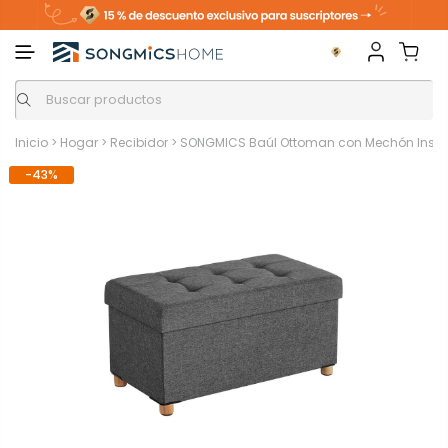
Inicio
>
Hogar
>
Recibidor
>
SONGMICS Baúl Ottoman con Mechón Insert
-43%