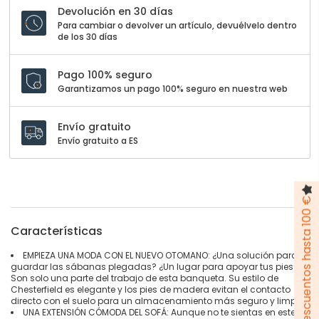
Devolución en 30 días
Para cambiar o devolver un artículo, devuélvelo dentro
de los 30 días
Pago 100% seguro
Garantizamos un pago 100% seguro en nuestra web
Envío gratuito
Envío gratuito a ES
Pack de descuentos hasta 100 €
Características
EMPIEZA UNA MODA CON EL NUEVO OTOMANO: ¿Una solución para
guardar las sábanas plegadas? ¿Un lugar para apoyar tus pies?
Son solo una parte del trabajo de esta banqueta. Su estilo de
Chesterfield es elegante y los pies de madera evitan el contacto
directo con el suelo para un almacenamiento más seguro y limpio
UNA EXTENSIÓN CÓMODA DEL SOFÁ: Aunque no te sientas en este