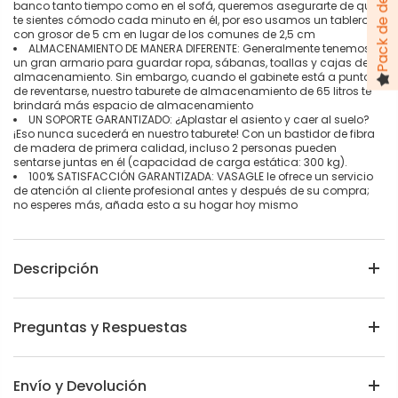
banco tanto tiempo como en el sofá, queremos asegurarte de que
te sientes cómodo cada minuto en él, por eso usamos un tablero
con grosor de 5 cm en lugar de los comunes de 2,5 cm
ALMACENAMIENTO DE MANERA DIFERENTE: Generalmente tenemos
un gran armario para guardar ropa, sábanas, toallas y cajas de
almacenamiento. Sin embargo, cuando el gabinete está a punto
de reventarse, nuestro taburete de almacenamiento de 65 litros te
brindará más espacio de almacenamiento
UN SOPORTE GARANTIZADO: ¿Aplastar el asiento y caer al suelo?
¡Eso nunca sucederá en nuestro taburete! Con un bastidor de fibra
de madera de primera calidad, incluso 2 personas pueden
sentarse juntas en él (capacidad de carga estática: 300 kg).
100% SATISFACCIÓN GARANTIZADA: VASAGLE le ofrece un servicio
de atención al cliente profesional antes y después de su compra;
no esperes más, añada esto a su hogar hoy mismo
Descripción
Preguntas y Respuestas
Envío y Devolución