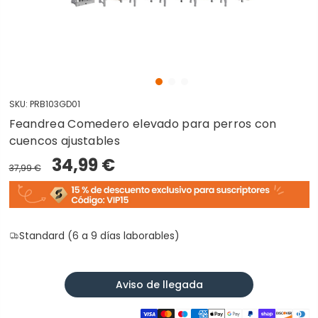
SKU:
PRB103GD01
Feandrea Comedero elevado para perros con
cuencos ajustables
34,99 €
37,99 €
Standard (6 a 9 días laborables)
Aviso de llegada