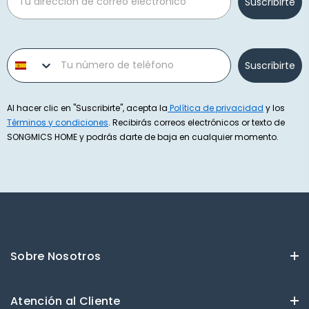
Suscribirte
Phone number
Suscribirte
Al hacer clic en "Suscribirte", acepta la
Política de privacidad
y los
Términos y condiciones
. Recibirás correos electrónicos or texto de
SONGMICS HOME y podrás darte de baja en cualquier momento.
Sobre Nosotros
Atención al Cliente