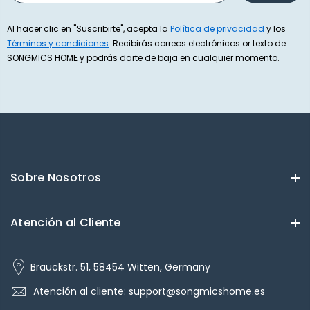
Al hacer clic en "Suscribirte", acepta la
Política de privacidad
y los
Términos y condiciones
. Recibirás correos electrónicos or texto de
SONGMICS HOME y podrás darte de baja en cualquier momento.
Sobre Nosotros
Atención al Cliente
Brauckstr. 51, 58454 Witten, Germany
Atención al cliente: support@songmicshome.es