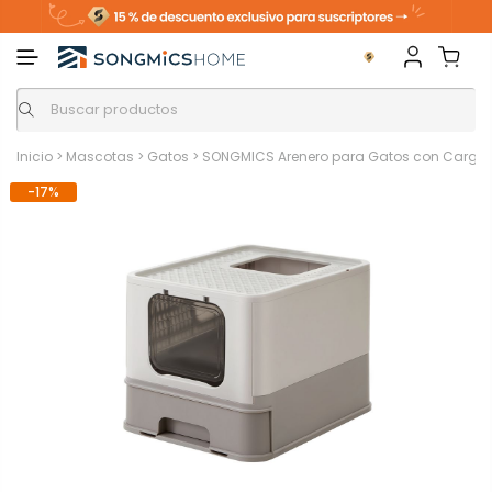
Inicio
>
Mascotas
>
Gatos
>
SONGMICS Arenero para Gatos con Carga d
-17%