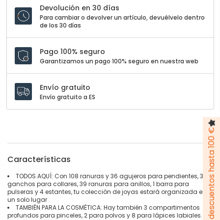
Devolución en 30 días
Para cambiar o devolver un artículo, devuélvelo dentro
de los 30 días
Pago 100% seguro
Garantizamos un pago 100% seguro en nuestra web
Envío gratuito
Envío gratuito a ES
Pack de descuentos hasta 100 €
Características
TODOS AQUÍ: Con 108 ranuras y 36 agujeros para pendientes, 36
ganchos para collares, 39 ranuras para anillos, 1 barra para
pulseras y 4 estantes, tu colección de joyas estará organizada en
un solo lugar
TAMBIÉN PARA LA COSMÉTICA: Hay también 3 compartimentos
profundos para pinceles, 2 para polvos y 8 para lápices labiales.