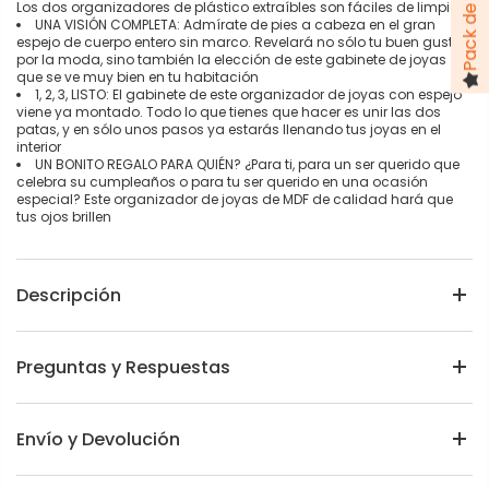
Los dos organizadores de plástico extraíbles son fáciles de limpiar
UNA VISIÓN COMPLETA: Admírate de pies a cabeza en el gran
espejo de cuerpo entero sin marco. Revelará no sólo tu buen gusto
por la moda, sino también la elección de este gabinete de joyas
que se ve muy bien en tu habitación
1, 2, 3, LISTO: El gabinete de este organizador de joyas con espejo
viene ya montado. Todo lo que tienes que hacer es unir las dos
patas, y en sólo unos pasos ya estarás llenando tus joyas en el
interior
UN BONITO REGALO PARA QUIÉN? ¿Para ti, para un ser querido que
celebra su cumpleaños o para tu ser querido en una ocasión
especial? Este organizador de joyas de MDF de calidad hará que
tus ojos brillen
Descripción
Preguntas y Respuestas
Envío y Devolución