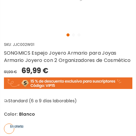
SKU:
JJC002W01
SONGMICS Espejo Joyero Armario para Joyas
Armario Joyero con 2 Organizadores de Cosmético
69,99 €
91,99 €
Standard (6 a 9 días laborables)
Color:
Blanco
En oferta