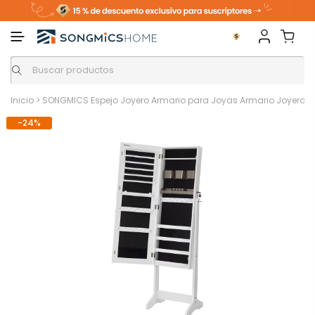
Inicio
>
SONGMICS Espejo Joyero Armario para Joyas Armario Joyero 
-24%