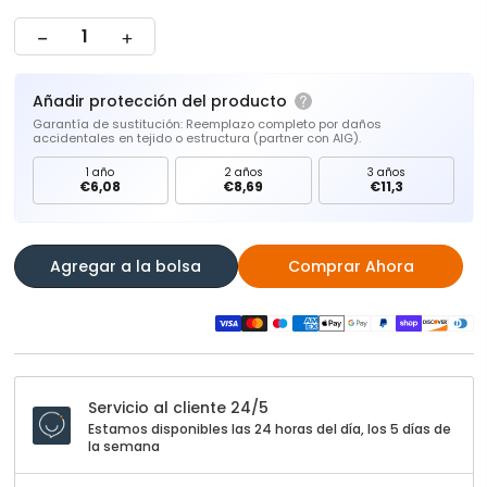
Añadir protección del producto
Garantía de sustitución: Reemplazo completo por daños
accidentales en tejido o estructura (partner con AIG).
1 año
2 años
3 años
€6,08
€8,69
€11,3
Agregar a la bolsa
Comprar Ahora
Servicio al cliente 24/5
Estamos disponibles las 24 horas del día, los 5 días de
la semana