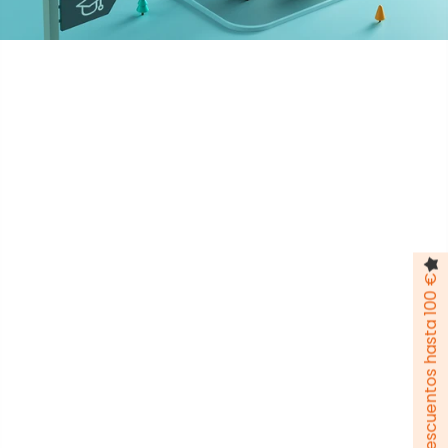
Pack de descuentos hasta 100 €