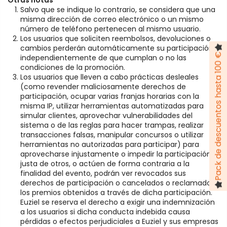
Salvo que se indique lo contrario, se considera que una
misma dirección de correo electrónico o un mismo
número de teléfono pertenecen al mismo usuario.
Los usuarios que soliciten reembolsos, devoluciones o
cambios perderán automáticamente su participación,
Pack de descuentos hasta 100 €
independientemente de que cumplan o no las
condiciones de la promoción.
Los usuarios que lleven a cabo prácticas desleales
(como revender maliciosamente derechos de
participación, ocupar varias franjas horarias con la
misma IP, utilizar herramientas automatizadas para
simular clientes, aprovechar vulnerabilidades del
sistema o de las reglas para hacer trampas, realizar
transacciones falsas, manipular concursos o utilizar
herramientas no autorizadas para participar) para
aprovecharse injustamente o impedir la participación
justa de otros, o actúen de forma contraria a la
finalidad del evento, podrán ver revocados sus
derechos de participación o cancelados o reclamados
los premios obtenidos a través de dicha participación.
Euziel se reserva el derecho a exigir una indemnización
a los usuarios si dicha conducta indebida causa
pérdidas o efectos perjudiciales a Euziel y sus empresas