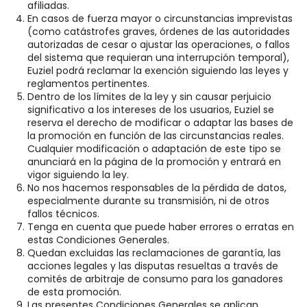
afiliadas.
En casos de fuerza mayor o circunstancias imprevistas
(como catástrofes graves, órdenes de las autoridades
autorizadas de cesar o ajustar las operaciones, o fallos
del sistema que requieran una interrupción temporal),
Euziel podrá reclamar la exención siguiendo las leyes y
reglamentos pertinentes.
Dentro de los límites de la ley y sin causar perjuicio
significativo a los intereses de los usuarios, Euziel se
reserva el derecho de modificar o adaptar las bases de
la promoción en función de las circunstancias reales.
Cualquier modificación o adaptación de este tipo se
anunciará en la página de la promoción y entrará en
vigor siguiendo la ley.
No nos hacemos responsables de la pérdida de datos,
especialmente durante su transmisión, ni de otros
fallos técnicos.
Tenga en cuenta que puede haber errores o erratas en
estas Condiciones Generales.
Quedan excluidas las reclamaciones de garantía, las
acciones legales y las disputas resueltas a través de
comités de arbitraje de consumo para los ganadores
de esta promoción.
Las presentes Condiciones Generales se aplican