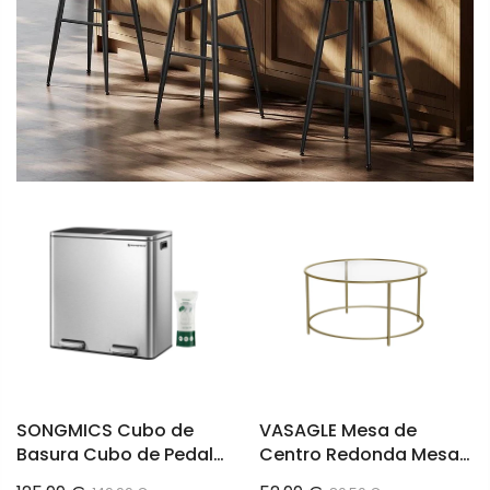
SONGMICS Cubo de
VASAGLE Mesa de
Basura Cubo de Pedal
Centro Redonda Mesa
con Doble
con Marco de Acero