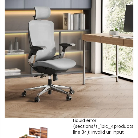
Liquid error
(sections/s_1pic_4products
line 34): invalid url input