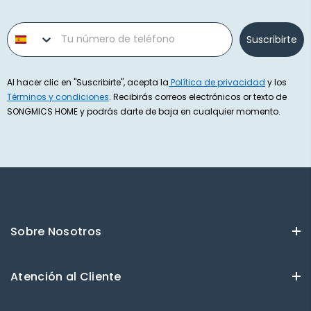
Phone number
Suscribirte
Al hacer clic en "Suscribirte", acepta la
Política de privacidad
y los
Términos y condiciones
. Recibirás correos electrónicos or texto de
SONGMICS HOME y podrás darte de baja en cualquier momento.
Sobre Nosotros
Atención al Cliente