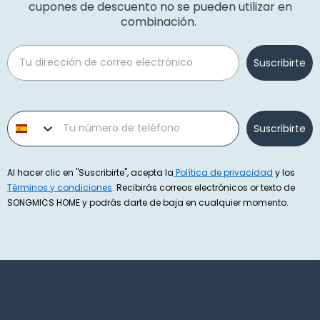
cupones de descuento no se pueden utilizar en
combinación.
Email
Suscribirte
Phone number
Suscribirte
Al hacer clic en "Suscribirte", acepta la
Política de privacidad
y los
Términos y condiciones
. Recibirás correos electrónicos or texto de
SONGMICS HOME y podrás darte de baja en cualquier momento.