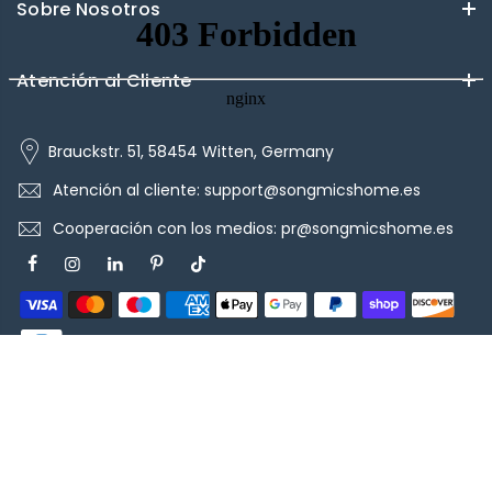
Sobre Nosotros
Atención al Cliente
Brauckstr. 51, 58454 Witten, Germany
Atención al cliente: support@songmicshome.es
Cooperación con los medios: pr@songmicshome.es
Copyright © 2026
EUZIEL International GmbH
Todos los
derechos reservados