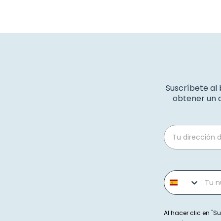
Suscríbete al
obtener un c
Email
Phone number
Al hacer clic en "Su