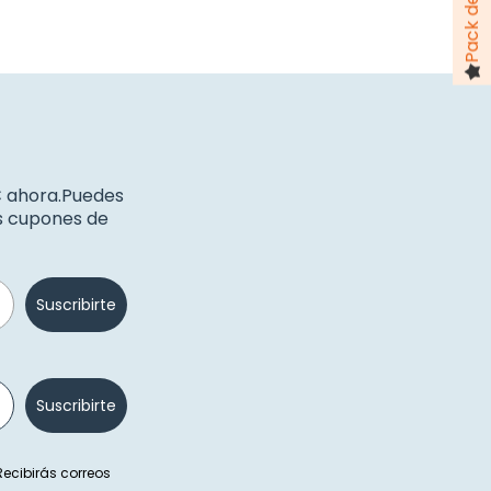
€ ahora.Puedes
os cupones de
Suscribirte
Suscribirte
 Recibirás correos