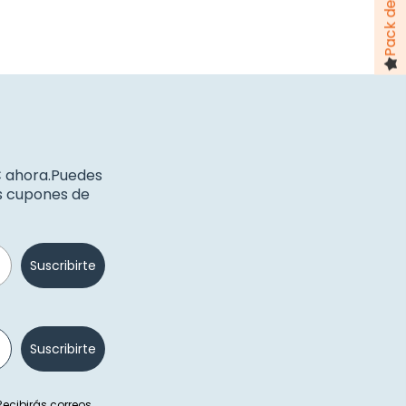
€ ahora.Puedes
os cupones de
Suscribirte
Suscribirte
 Recibirás correos