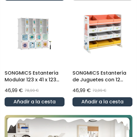
SONGMICS Estantería
SONGMICS Estantería
Modular 123 x 41 x 123
de Juguetes con 12
cm Blanco
Cajas Blanco
46,99 €
46,99 €
78,99 €
72,99 €
Añadir a la cesta
Añadir a la cesta