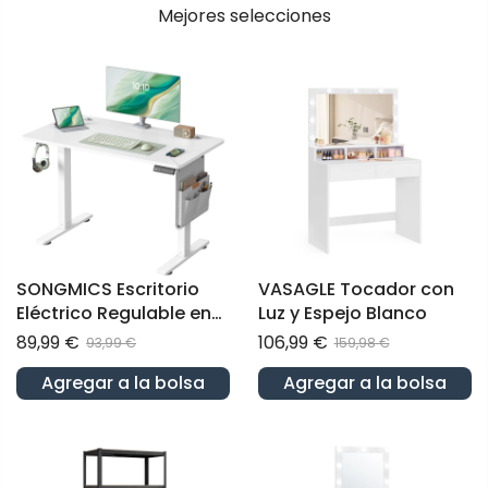
Mejores selecciones
SONGMICS Escritorio
VASAGLE Tocador con
Eléctrico Regulable en
Luz y Espejo Blanco
Altura
89,99 €
106,99 €
93,99 €
159,98 €
Agregar a la bolsa
Agregar a la bolsa