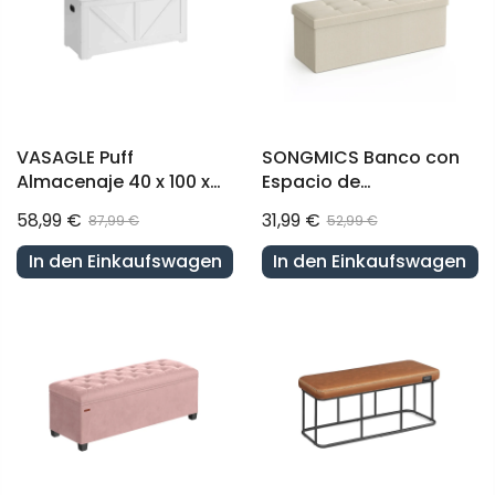
VASAGLE Puff
SONGMICS Banco con
Almacenaje 40 x 100 x
Espacio de
46 cm Blanco Mate
Almacenamiento
58,99 €
31,99 €
87,99 €
52,99 €
In den Einkaufswagen
In den Einkaufswagen