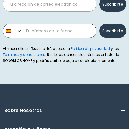
Suscribirte
Phone number
Suscribirte
Al hacer clic en "Suscribirte", acepta la
Política de privacidad
y los
Términos y condiciones
. Recibirás correos electrónicos or texto de
SONGMICS HOME y podrás darte de baja en cualquier momento.
Sobre Nosotros