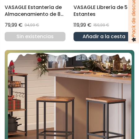
VASAGLE Estantería de
VASAGLE Librería de 5
Almacenamiento de 8
Estantes
Cubos
79,99 €
119,99 €
94,99 €
159,99 €
Sin existencias
Añadir a la cesta