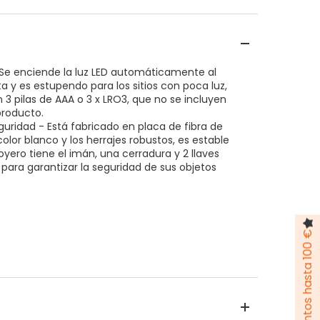
 Se enciende la luz LED automáticamente al
rta y es estupendo para los sitios con poca luz,
 3 pilas de AAA o 3 x LRO3, que no se incluyen
producto.
uridad - Está fabricado en placa de fibra de
color blanco y los herrajes robustos, es estable
joyero tiene el imán, una cerradura y 2 llaves
 para garantizar la seguridad de sus objetos