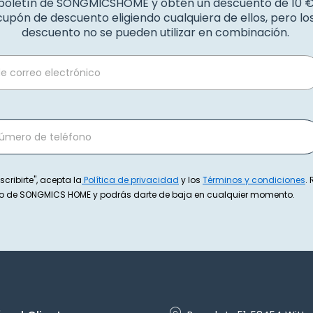
 boletín de SONGMICSHOME y obtén un descuento de 10 
upón de descuento eligiendo cualquiera de ellos, pero l
descuento no se pueden utilizar en combinación.
scribirte", acepta la
Política de privacidad
y los
Términos y condiciones
.
exto de SONGMICS HOME y podrás darte de baja en cualquier momento.