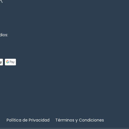
n,
ios:
Política de Privacidad
Términos y Condiciones