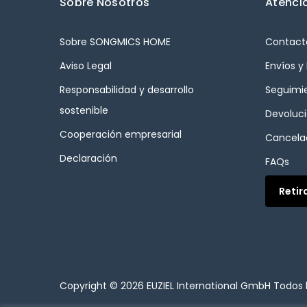
Sobre Nosotros
Atenció
Sobre SONGMICS HOME
Contact
Aviso Legal
Envíos y
Responsabilidad y desarrollo
Seguimi
sostenible
Devoluc
Cooperación empresarial
Cancelac
Declaración
FAQs
Retir
Copyright © 2026
EUZIEL International GmbH
Todos 