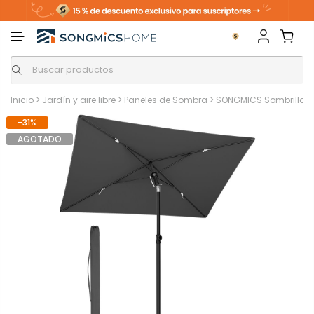
Inicio
>
Jardín y aire libre
>
Paneles de Sombra
>
SONGMICS Sombrilla de 
-31%
AGOTADO