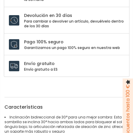
Devolución en 30 días
Para cambiar o devolver un artículo, devuélvelo dentro
de los 30 días
Pago 100% seguro
Garantizamos un pago 100% seguro en nuestra web
Envío gratuito
Envío gratuito a ES
Pack de descuentos hasta 100 €
Características
Inclinación bidireccional de 30° para una mejor sombra: Esta
sombrilla se inclina 30° hacia ambos lados para bloquear el sol en
ángulo bajo; la articulación reforzada de aleación de zinc ofrece
un soporte más robusto y seguro