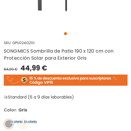
SKU:
GPU024GZ01
SONGMICS Sombrilla de Patio 190 x 120 cm con
Protección Solar para Exterior Gris
44,99 €
64,99 €
Standard (6 a 9 días laborables)
Color:
Gris
En oferta
En oferta