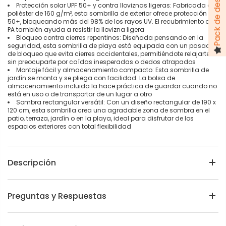
Protección solar UPF 50+ y contra lloviznas ligeras: Fabricada en
poliéster de 160 g/m², esta sombrilla de exterior ofrece protección UPF
50+, bloqueando más del 98% de los rayos UV. El recubrimiento de
PA también ayuda a resistir la llovizna ligera
Bloqueo contra cierres repentinos: Diseñada pensando en la
seguridad, esta sombrilla de playa está equipada con un pasador
de bloqueo que evita cierres accidentales, permitiéndote relajarte
sin preocuparte por caídas inesperadas o dedos atrapados
Montaje fácil y almacenamiento compacto: Esta sombrilla de
jardín se monta y se pliega con facilidad. La bolsa de
almacenamiento incluida la hace práctica de guardar cuando no
está en uso o de transportar de un lugar a otro
Sombra rectangular versátil: Con un diseño rectangular de 190 x
120 cm, esta sombrilla crea una agradable zona de sombra en el
patio, terraza, jardín o en la playa, ideal para disfrutar de los
espacios exteriores con total flexibilidad
Descripción
Preguntas y Respuestas