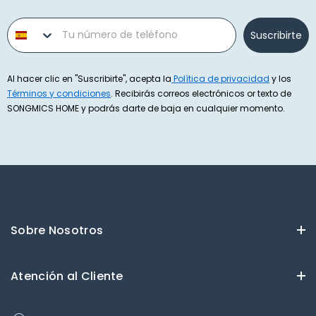
Phone number
Suscribirte
Al hacer clic en "Suscribirte", acepta la
Política de privacidad
y los
Términos y condiciones
. Recibirás correos electrónicos or texto de
SONGMICS HOME y podrás darte de baja en cualquier momento.
Sobre Nosotros
Atención al Cliente