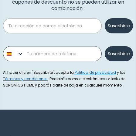
cupones de descuento no se pueden utilizar en
combinación.
Email
Suscribirte
Phone number
Suscribirte
Al hacer clic en "Suscribirte", acepta la
Política de privacidad
y los
Términos y condiciones
. Recibirás correos electrónicos or texto de
SONGMICS HOME y podrás darte de baja en cualquier momento.