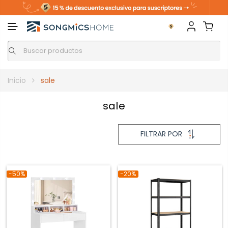
Inicio
sale
sale
FILTRAR
FILTRAR POR
-50%
-20%