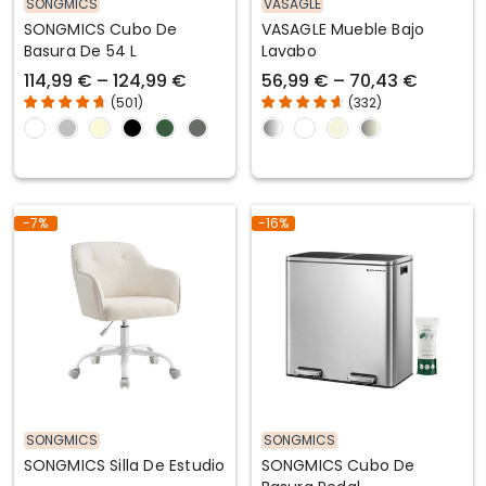
SONGMICS
VASAGLE
SONGMICS Cubo De
VASAGLE Mueble Bajo
Basura De 54 L
Lavabo
114,99 € – 124,99 €
56,99 € – 70,43 €
(
501
)
(
332
)
-7%
-16%
SONGMICS
SONGMICS
SONGMICS Silla De Estudio
SONGMICS Cubo De