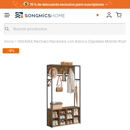
Inicio
>
VASAGLE Perchero Recibidor con Banco Zapatero Marrón Rústico
-9%