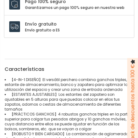
Pago 100% seguro
Garantizamos un pago 100% seguro en nuestra web
Envío gratuito
Envío gratuito a ES
Pack de descuentos hasta 100 €
Características
【4-IN-1 DISEÑO】El versátil perchero combina ganchos triples,
estante de almacenamiento, banco y zapatero para optimizar la
utilización del espacio y crear una zona de entrada ordenada
【ESTANTES AJUSTABLES】Los estantes del zapatero son
ajustables en 5 alturas para que puedas colocar en ellos tus
zapatos, adornos o cestas de almacenamiento de diferentes
tamaños
【PRÁCTICOS GANCHOS】4 robustos ganchos triples en la parte
superior para colgar tus pesados abrigos y 10 ganchos móviles,
cuya distancia entre ellos se puede ajustar en función de los
bolsos, sombreros, etc. que se vayan a colgar
【ROBUSTO Y BIEN CARGADO】La combinación de aglomerado