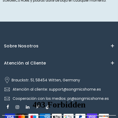
SONGMICS HOME y podrás darte de baja en cualquier momento.
Sobre Nosotros
Atención al Cliente
Brauckstr. 51, 58454 Witten, Germany
Atención al cliente: support@songmicshome.es
Cooperación con los medios: pr@songmicshome.es