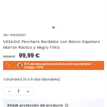
SKU:
HSR432K01
VASAGLE Perchero Recibidor con Banco Zapatero
Marrón Rústico y Negro Tinta
99,99 €
109,99 €
Standard (6 a 9 días laborables)
Añadir protección del producto