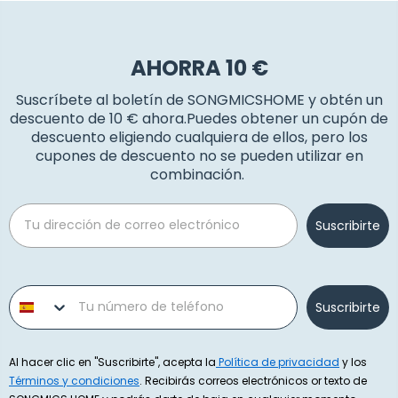
AHORRA 10 €
Suscríbete al boletín de SONGMICSHOME y obtén un
descuento de 10 € ahora.Puedes obtener un cupón de
descuento eligiendo cualquiera de ellos, pero los
cupones de descuento no se pueden utilizar en
combinación.
Email
Suscribirte
Phone number
Suscribirte
Al hacer clic en "Suscribirte", acepta la
Política de privacidad
y los
Términos y condiciones
. Recibirás correos electrónicos or texto de