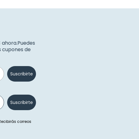
€ ahora.Puedes
os cupones de
Suscribirte
Suscribirte
 Recibirás correos