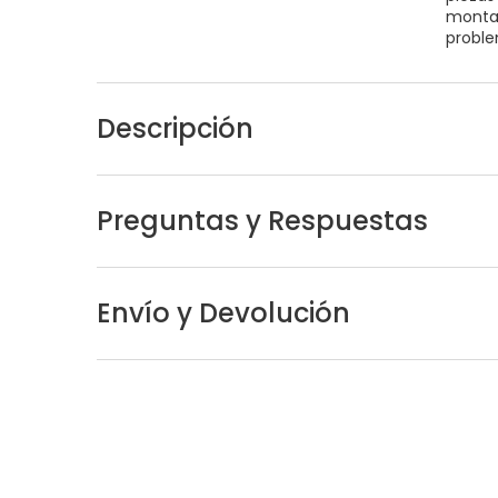
montar
probl
Descripción
Preguntas y Respuestas
Envío y Devolución