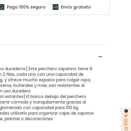
Pago 100% seguro
Envío gratuito
s duraderos] Este perchero zapatero tiene 9
 2 filas, cada uno con una capacidad de
g, y ofrece mucho espacio para colgar ropa,
reros, bufandas y más; son resistentes al
un uso duradero
n estantes] El banco debajo del perchero
tarte cómoda y tranquilamente gracias al
aglomerado con capacidad para 100 kg.
es utilizarlo para organizar cajas de zapatos
e, plantas o decoraciones