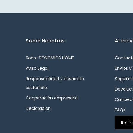
Sobre Nosotros
Atenció
Sobre SONGMICS HOME
Contact
Aviso Legal
Envíos y
Responsabilidad y desarrollo
Seguimi
sostenible
Devoluc
Cooperación empresarial
Cancelac
Declaración
FAQs
Retir