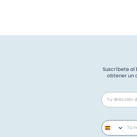
Suscríbete al
obtener un c
Email
Phone number