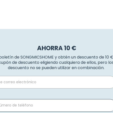
AHORRA 10 €
 boletín de SONGMICSHOME y obtén un descuento de 10 
upón de descuento eligiendo cualquiera de ellos, pero l
descuento no se pueden utilizar en combinación.