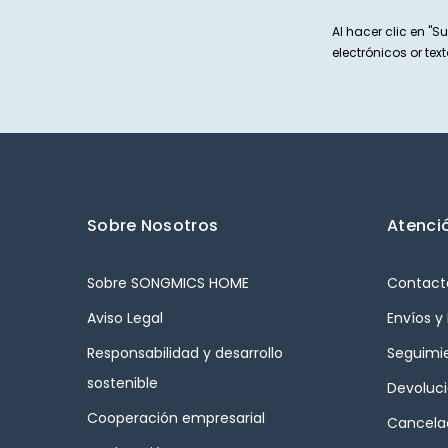
Al hacer clic en "Su
electrónicos or t
Sobre Nosotros
Atenció
Sobre SONGMICS HOME
Contact
Aviso Legal
Envíos y
Responsabilidad y desarrollo
Seguimi
sostenible
Devoluc
Cooperación empresarial
Cancelac