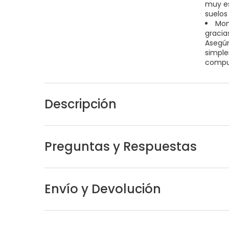
muy es
suelos 
Mon
gracia
Asegúr
simple
comput
Descripción
Preguntas y Respuestas
Envío y Devolución