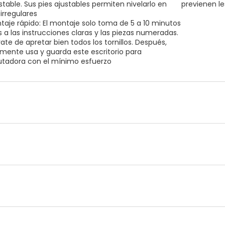
table. Sus pies ajustables permiten nivelarlo en
previenen l
irregulares
taje rápido: El montaje solo toma de 5 a 10 minutos
s a las instrucciones claras y las piezas numeradas.
ate de apretar bien todos los tornillos. Después,
mente usa y guarda este escritorio para
adora con el mínimo esfuerzo