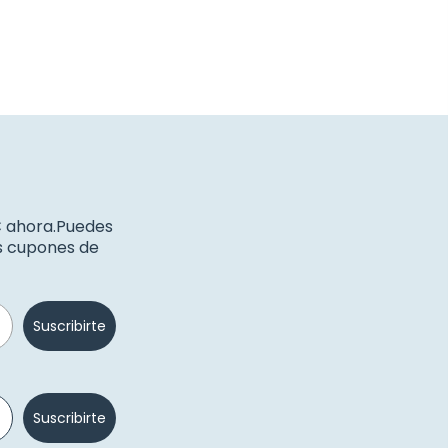
€ ahora.Puedes
os cupones de
Suscribirte
Suscribirte