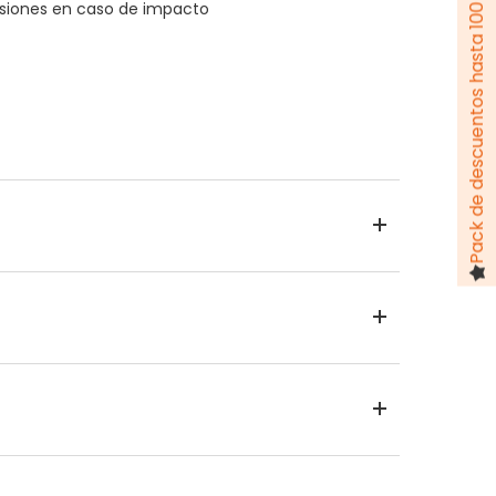
Pack de descuentos hasta 100 €
esiones en caso de impacto