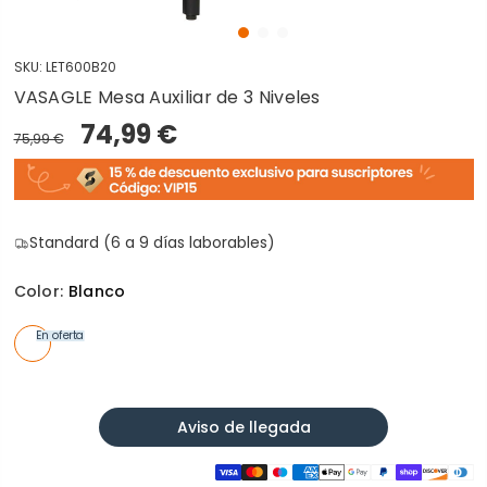
SKU:
LET600B20
VASAGLE Mesa Auxiliar de 3 Niveles
74,99 €
75,99 €
Standard (6 a 9 días laborables)
Color:
Blanco
En oferta
Aviso de llegada