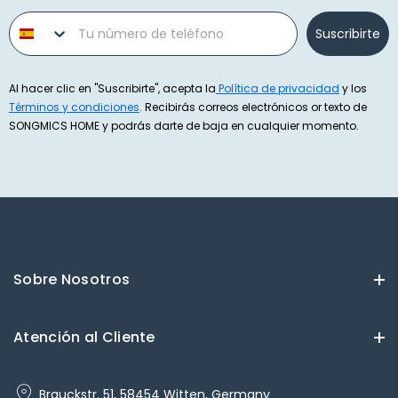
Phone number
Suscribirte
Al hacer clic en "Suscribirte", acepta la
Política de privacidad
y los
Términos y condiciones
. Recibirás correos electrónicos or texto de
SONGMICS HOME y podrás darte de baja en cualquier momento.
Sobre Nosotros
Atención al Cliente
Brauckstr. 51, 58454 Witten, Germany