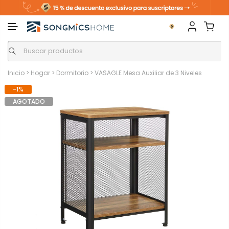
Inicio
>
Hogar
>
Dormitorio
>
VASAGLE Mesa Auxiliar de 3 Niveles
-1%
AGOTADO