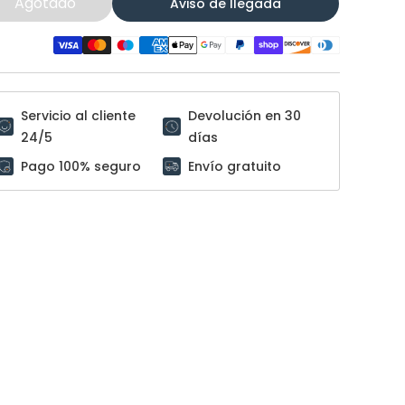
Agotado
Aviso de llegada
Servicio al cliente
Devolución en 30
24/5
días
Pago 100% seguro
Envío gratuito