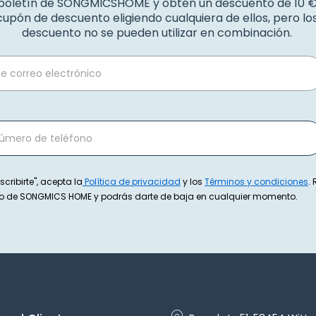
 boletín de SONGMICSHOME y obtén un descuento de 10 
upón de descuento eligiendo cualquiera de ellos, pero l
descuento no se pueden utilizar en combinación.
scribirte", acepta la
Política de privacidad
y los
Términos y condiciones
.
exto de SONGMICS HOME y podrás darte de baja en cualquier momento.