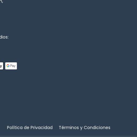
n,
ios:
Política de Privacidad
Términos y Condiciones