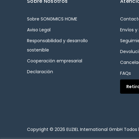
Sobre Nosotros
Atenció
Sobre SONGMICS HOME
Contact
Aviso Legal
Envíos y
Responsabilidad y desarrollo
Seguimi
sostenible
Devoluc
Cooperación empresarial
Cancelac
Declaración
FAQs
Retir
Copyright © 2026
EUZIEL International GmbH
Todos 