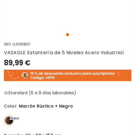
SKU:
LLS061B01
VASAGLE Estantería de 5 Niveles Acero Industrial
89,99 €
Standard (6 a 9 días laborables)
Color:
Marrón Rústico + Negro
Nuevo