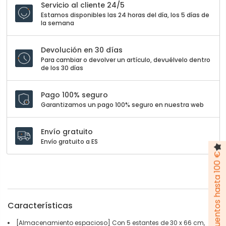
Servicio al cliente 24/5
Estamos disponibles las 24 horas del día, los 5 días de
la semana
Devolución en 30 días
Para cambiar o devolver un artículo, devuélvelo dentro
de los 30 días
Pago 100% seguro
Garantizamos un pago 100% seguro en nuestra web
Envío gratuito
Envío gratuito a ES
Pack de descuentos hasta 100 €
Características
[Almacenamiento espacioso] Con 5 estantes de 30 x 66 cm,