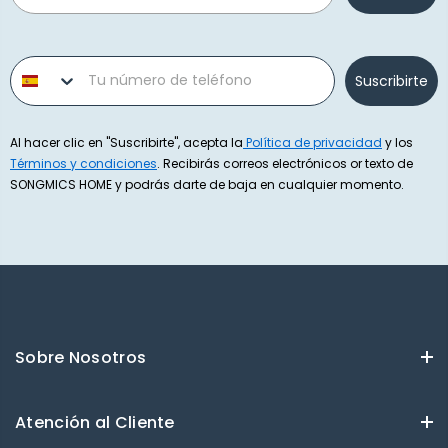
Phone number
Suscribirte
Al hacer clic en "Suscribirte", acepta la
Política de privacidad
y los
Términos y condiciones
. Recibirás correos electrónicos or texto de
SONGMICS HOME y podrás darte de baja en cualquier momento.
Sobre Nosotros
Atención al Cliente