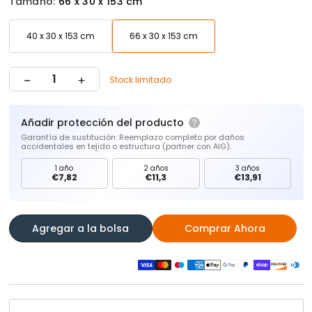
Tamaño:
66 x 30 x 153 cm
40 x 30 x 153 cm
66 x 30 x 153 cm
Stock limitado
Añadir protección del producto
Garantía de sustitución: Reemplazo completo por daños
accidentales en tejido o estructura (partner con AIG).
1 año
2 años
3 años
€7,82
€11,3
€13,91
Agregar a la bolsa
Comprar Ahora