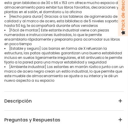
esta gran biblioteca de 30 x 66 x 153 cm ofrece mucho espacio de
almacenamiento para exhibir tus libros favoritos, decoraciones y
plantas en el salón, el dormitorio u la oficina
[Hecho para durar] Gracias a los tableros de aglomerado de
calidad y al marco de acero, esta biblioteca de 5 niveles soporta
hasta 50 kg, te acompañará durante años venideros
[Fácil de montar] Este estante industrial viene con piezas
numeradas e instrucciones ilustradas, lo que le permite
ensamblarlo rápidamente y prepararlo para acomodar sus libros
en poco tiempo
[Estable y seguro] Las barras en forma de X refuerzan la
estructura, las patas ajustables garantizan una buena estabilidad
incluso en suelos ligeramente irregulares, el kit antivuelco le permite
fijarlo a la pared para una mayor estabilidad y seguridad
[Ambiente industrial] Los estantes en marrón rústico junto con un
marco de acero negro crean un estilo industrial, lo que permite que
este mueble de almacenamiento se ajuste a su interior y le dé un
nuevo aspecto a su espacio
Descripción
Preguntas y Respuestas