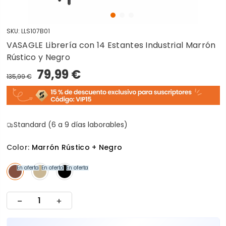
SKU:
LLS107B01
VASAGLE Librería con 14 Estantes Industrial Marrón
Rústico y Negro
79,99 €
135,99 €
Standard (6 a 9 días laborables)
Color:
Marrón Rústico + Negro
En oferta
En oferta
En oferta