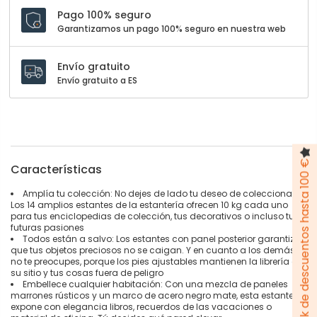
Pago 100% seguro
Garantizamos un pago 100% seguro en nuestra web
Envío gratuito
Envío gratuito a ES
Pack de descuentos hasta 100 €
Características
Amplía tu colección: No dejes de lado tu deseo de coleccionar.
Los 14 amplios estantes de la estantería ofrecen 10 kg cada uno
para tus enciclopedias de colección, tus decorativos o incluso tus
futuras pasiones
Todos están a salvo: Los estantes con panel posterior garantizan
que tus objetos preciosos no se caigan. Y en cuanto a los demás,
no te preocupes, porque los pies ajustables mantienen la librería en
su sitio y tus cosas fuera de peligro
Embellece cualquier habitación: Con una mezcla de paneles
marrones rústicos y un marco de acero negro mate, esta estantería
expone con elegancia libros, recuerdos de las vacaciones o