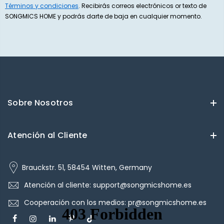
Términos y condiciones
. Recibirás correos electrónicos or texto de
SONGMICS HOME y podrás darte de baja en cualquier momento.
Sobre Nosotros
Atención al Cliente
Brauckstr. 51, 58454 Witten, Germany
Atención al cliente: support@songmicshome.es
Cooperación con los medios: pr@songmicshome.es