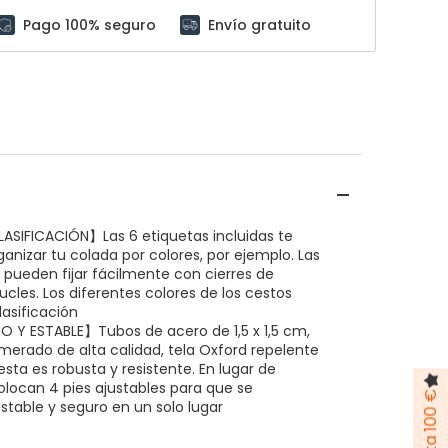
Pago 100% seguro
Envío gratuito
ASIFICACIÓN】Las 6 etiquetas incluidas te
anizar tu colada por colores, por ejemplo. Las
 pueden fijar fácilmente con cierres de
cles. Los diferentes colores de los cestos
clasificación
 Y ESTABLE】Tubos de acero de 1,5 x 1,5 cm,
merado de alta calidad, tela Oxford repelente
cesta es robusta y resistente. En lugar de
olocan 4 pies ajustables para que se
table y seguro en un solo lugar