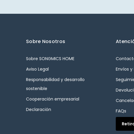
Sobre Nosotros
Atenció
Sobre SONGMICS HOME
Contact
Aviso Legal
Envíos y
Responsabilidad y desarrollo
Seguimi
sostenible
Devoluc
Cooperación empresarial
Cancelac
Declaración
FAQs
Retir