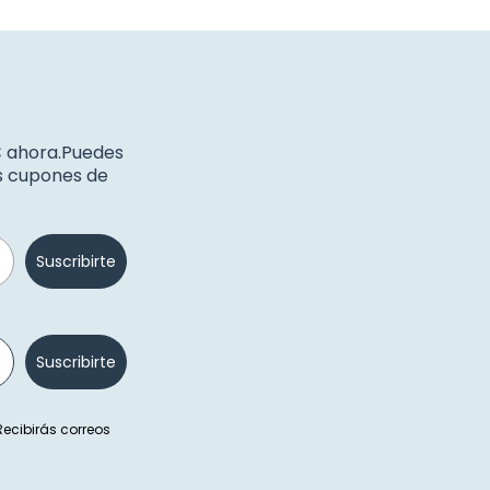
€ ahora.Puedes
os cupones de
Suscribirte
Suscribirte
 Recibirás correos