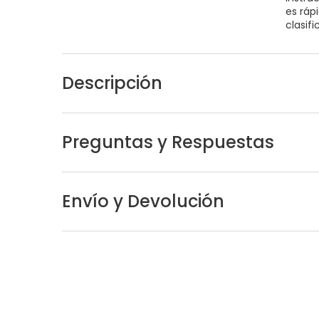
es ráp
clasif
Descripción
Preguntas y Respuestas
Envío y Devolución