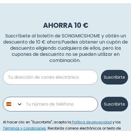
AHORRA 10 €
Suscríbete al boletín de SONGMICSHOME y obtén un
descuento de 10 € ahora.Puedes obtener un cupón de
descuento eligiendo cualquiera de ellos, pero los
cupones de descuento no se pueden utilizar en
combinación.
Email
Suscribirte
Phone number
Suscribirte
Al hacer clic en "Suscribirte", acepta la
Política de privacidad
y los
Términos y condiciones
. Recibirás correos electrónicos or texto de