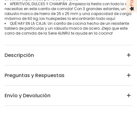
APERITIVOS, DULCES Y CHAMPÁN: ¡Empieza la fiesta con todo lo que
necesitas en este carrito de comida! Con 3 grandes estantes, un
robusto marco de hierro de 25 x 25 mm y una capacidad de carga
máxima de 60 kg, los huéspedes lo encontrarán todo aquí
QUÉ HAY EN LA CAJA: Un carrito de cocina hecho de un resistente
tablero de partículas y un robusto marco de acero. ¡Deja que este
carro de comida de la Serie ALINRU te ayude en la cocina!
Descripción
Preguntas y Respuestas
Envío y Devolución