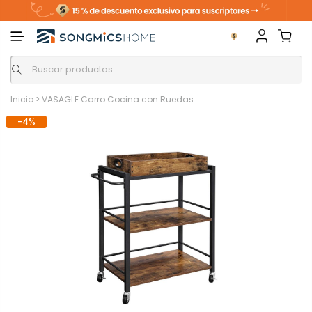
Inicio
>
VASAGLE Carro Cocina con Ruedas
-4%