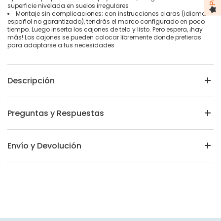
superficie nivelada en suelos irregulares
Montaje sin complicaciones: con instrucciones claras (idioma
español no garantizado), tendrás el marco configurado en poco
tiempo. Luego inserta los cajones de tela y listo. Pero espera, ¡hay
más! Los cajones se pueden colocar libremente donde prefieras
para adaptarse a tus necesidades
Descripción
Preguntas y Respuestas
Envío y Devolución