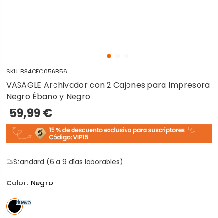
SKU:
B34OFC056B56
VASAGLE Archivador con 2 Cajones para Impresora
Negro Ébano y Negro
59,99 €
Standard (6 a 9 días laborables)
Color:
Negro
Nuevo