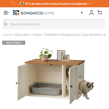
Inicio
>
Mascotas
>
Gatos
>
SONGMICS Mueble para Caja de Arena de G
AGOTADO