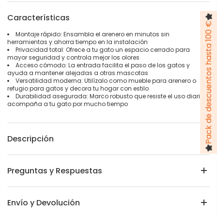
Características
Pack de descuentos hasta 100 €
Montaje rápido: Ensambla el arenero en minutos sin
herramientas y ahorra tiempo en la instalación
Privacidad total: Ofrece a tu gato un espacio cerrado para
mayor seguridad y controla mejor los olores
Acceso cómodo: La entrada facilita el paso de los gatos y
ayuda a mantener alejadas a otras mascotas
Versatilidad moderna: Utilízalo como mueble para arenero o
refugio para gatos y decora tu hogar con estilo
Durabilidad asegurada: Marco robusto que resiste el uso diario y
acompaña a tu gato por mucho tiempo
Descripción
Preguntas y Respuestas
Envío y Devolución