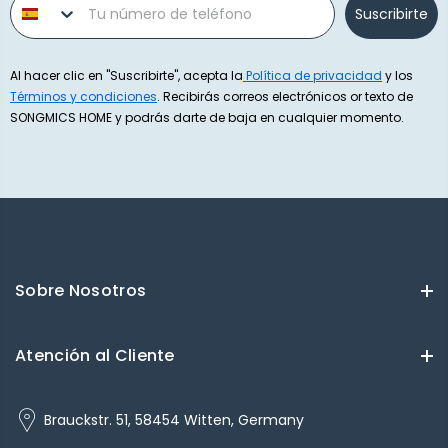
Suscribirte
Al hacer clic en "Suscribirte", acepta la
Política de privacidad
y los
Términos y condiciones
. Recibirás correos electrónicos or texto de
SONGMICS HOME y podrás darte de baja en cualquier momento.
Sobre Nosotros
Atención al Cliente
Brauckstr. 51, 58454 Witten, Germany