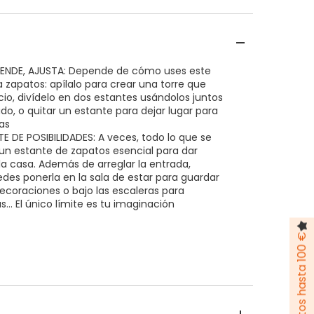
XTENDE, AJUSTA: Depende de cómo uses este
 zapatos: apílalo para crear una torre que
io, divídelo en dos estantes usándolos juntos
do, o quitar un estante para dejar lugar para
tas
E DE POSIBILIDADES: A veces, todo lo que se
un estante de zapatos esencial para dar
la casa. Además de arreglar la entrada,
des ponerla en la sala de estar para guardar
ecoraciones o bajo las escaleras para
s... El único límite es tu imaginación