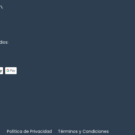
n,
ios:
Política de Privacidad
Términos y Condiciones