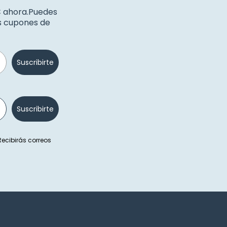
€ ahora.Puedes
os cupones de
Suscribirte
Suscribirte
 Recibirás correos