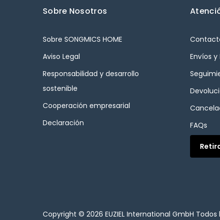
Sobre Nosotros
Atenció
Sobre SONGMICS HOME
Contact
Aviso Legal
Envíos y
Responsabilidad y desarrollo
Seguimi
sostenible
Devoluc
Cooperación empresarial
Cancelac
Declaración
FAQs
Retir
Copyright © 2026
EUZIEL International GmbH
Todos 