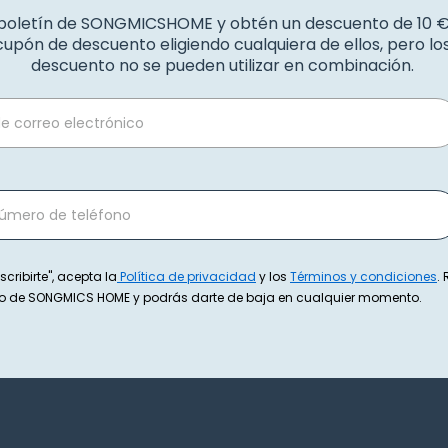
 boletín de SONGMICSHOME y obtén un descuento de 10 
upón de descuento eligiendo cualquiera de ellos, pero l
descuento no se pueden utilizar en combinación.
scribirte", acepta la
Política de privacidad
y los
Términos y condiciones
.
exto de SONGMICS HOME y podrás darte de baja en cualquier momento.