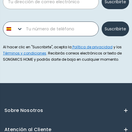
Suscribirte
Phone number
Suscribirte
Al hacer clic en "Suscribirte", acepta la
Política de privacidad
y los
Términos y condiciones
. Recibirás correos electrónicos or texto de
SONGMICS HOME y podrás darte de baja en cualquier momento.
Sobre Nosotros
Atención al Cliente