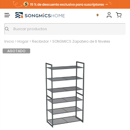
Inicio
>
Hogar
>
Recibidor
>
SONGMICS Zapatero de 6 Niveles
AGOTADO