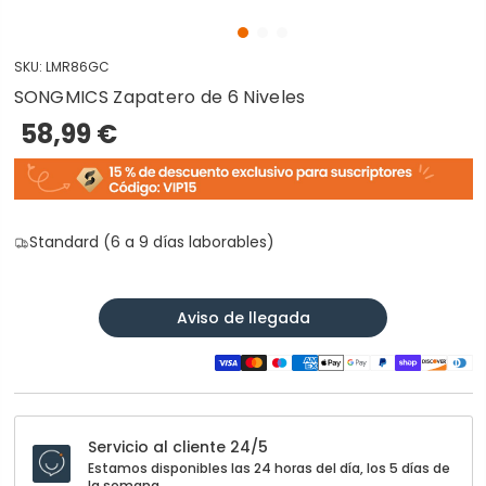
SKU:
LMR86GC
SONGMICS Zapatero de 6 Niveles
58,99 €
Standard (6 a 9 días laborables)
Aviso de llegada
Servicio al cliente 24/5
Estamos disponibles las 24 horas del día, los 5 días de
la semana