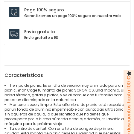
Pago 100% seguro
Garantizamos un pago 100% seguro en nuestra web
Envío gratuito
Envío gratuito a ES
Características
Pack de descuentos hasta 100 €
Tiempo de picnic: Es un día de verano muy animado para un
picnic, ¿no? Coge tu manta de picnic SONGMICS, una mochila, una
bolsa térmica, gafas y platos, y ve al parque con tu familia para
pasar un día relajado en la naturaleza
Mantener seco y limpio: Esta alfombra de picnic está respaldada
por un fondo de aluminio impermeable con puntadas ultrasónicas
sin agujeros de aguja, lo que significa que no tienes que
preocuparte por la hierba húmeda debajo; además, es lavable a
máquina para tu próximo viaje
Tu centro de confort: Con una tela de pongee de primera
calidad, esta manta de picnic tiene la suavidad que necesitas