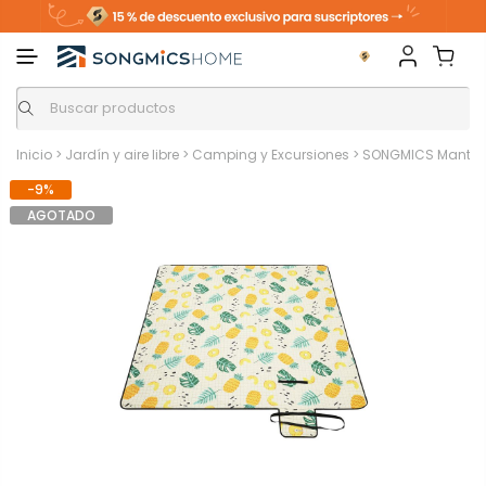
Inicio
>
Jardín y aire libre
>
Camping y Excursiones
>
SONGMICS Manta d
-9%
AGOTADO