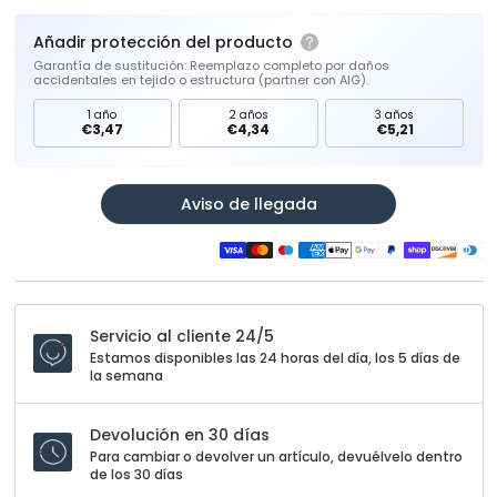
Añadir protección del producto
Garantía de sustitución: Reemplazo completo por daños
accidentales en tejido o estructura (partner con AIG).
1 año
2 años
3 años
€3,47
€4,34
€5,21
Aviso de llegada
Servicio al cliente 24/5
Estamos disponibles las 24 horas del día, los 5 días de
la semana
Devolución en 30 días
Para cambiar o devolver un artículo, devuélvelo dentro
de los 30 días