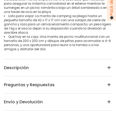
para asegurar la máxima comodidad en el exterior mientras te
sumerges en un picnic romántico bajo un árbol sombreado o en
una tarde de ocio en la playa
Listo para viajar: La manta de camping se pliega hasta un
pequeño tamaño de 42 x 17 x 17 cm con una solapa de cierre de
gancho y lazo para un almacenamiento compacto; un peso ligero
de 1 kg y el asa la dejan a su disposición cuando la diversión al
aire libre ataca
Qué hay en la caja: Una manta de picnic multifuncional con un
tamaño de 200 x 200 cm y dibujos de piñas para acomodar a 4-6
personas, y una oportunidad para reunir a la familia o a los
amigos y disfrutar del día
Descripción
Preguntas y Respuestas
Envío y Devolución