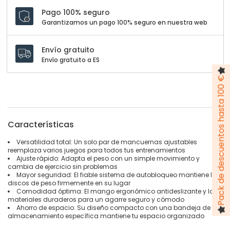
Pago 100% seguro
Garantizamos un pago 100% seguro en nuestra web
Envío gratuito
Envío gratuito a ES
Pack de descuentos hasta 100 €
Características
Versatilidad total: Un solo par de mancuernas ajustables
reemplaza varios juegos para todos tus entrenamientos
Ajuste rápido: Adapta el peso con un simple movimiento y
cambia de ejercicio sin problemas
Mayor seguridad: El fiable sistema de autobloqueo mantiene los
discos de peso firmemente en su lugar
Comodidad óptima: El mango ergonómico antideslizante y los
materiales duraderos para un agarre seguro y cómodo
Ahorro de espacio: Su diseño compacto con una bandeja de
almacenamiento específica mantiene tu espacio organizado