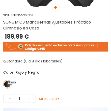
SKU:
SYLB35536R101
SONGMICS Mancuernas Ajustables Práctico
Gimnasio en Casa
189,99 €
Standard (6 a 9 días laborables)
Color:
Rojo y Negro
Nuevo
Sólo queda 5