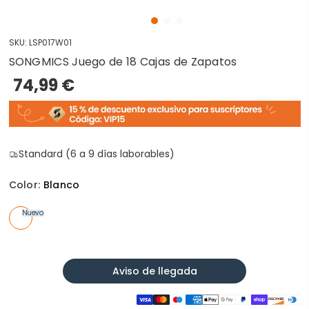
SKU:
LSP017W01
SONGMICS Juego de 18 Cajas de Zapatos
74,99 €
Standard (6 a 9 días laborables)
Color:
Blanco
Nuevo
Aviso de llegada