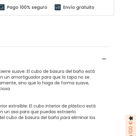
Pago 100% seguro
Envío gratuito
ierre suave: El cubo de basura del baño está
n un amortiguador para que la tapa no se
camente, sino que lo haga de forma suave,
ciosa
ior extraíble: El cubo interior de plástico está
n un asa para que puedas extraerlo
el cubo de basura del baño para eliminar los