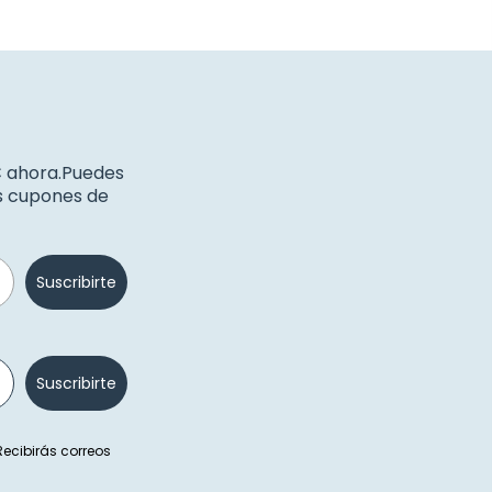
€ ahora.Puedes
os cupones de
Suscribirte
Suscribirte
 Recibirás correos