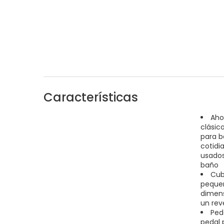
Características
Aho
clásic
para b
cotidi
usados
baño
Cubo
pequeñ
dimens
un rev
Ped
pedal 