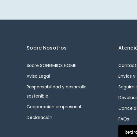
Sobre Nosotros
Atenció
Sobre SONGMICS HOME
Contact
Aviso Legal
Envíos y
Responsabilidad y desarrollo
Seguimi
sostenible
Devoluc
Cooperación empresarial
Cancelac
Declaración
FAQs
Retir