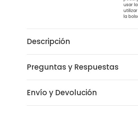
usar l
utiliza
la bol
Descripción
Preguntas y Respuestas
Envío y Devolución