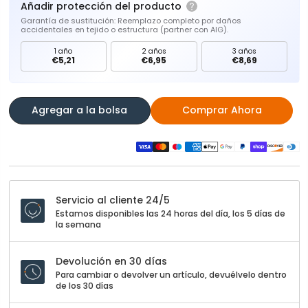
Añadir protección del producto
Garantía de sustitución: Reemplazo completo por daños
accidentales en tejido o estructura (partner con AIG).
1 año
2 años
3 años
€5,21
€6,95
€8,69
Agregar a la bolsa
Comprar Ahora
Servicio al cliente 24/5
Estamos disponibles las 24 horas del día, los 5 días de
la semana
Devolución en 30 días
Para cambiar o devolver un artículo, devuélvelo dentro
de los 30 días