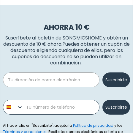
AHORRA 10 €
Suscríbete al boletín de SONGMICSHOME y obtén un
descuento de 10 € ahora.Puedes obtener un cupón de
descuento eligiendo cualquiera de ellos, pero los
cupones de descuento no se pueden utilizar en
combinación.
Email
Suscribirte
Phone number
Suscribirte
Al hacer clic en "Suscribirte", acepta la
Política de privacidad
y los
Términos y condiciones
. Recibirás correos electrónicos or texto de