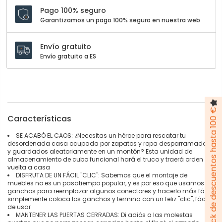
Pago 100% seguro
Garantizamos un pago 100% seguro en nuestra web
Envío gratuito
Envío gratuito a ES
Pack de descuentos hasta 100 €
Características
SE ACABÓ EL CAOS: ¿Necesitas un héroe para rescatar tu
desordenada casa ocupada por zapatos y ropa desparramados
y guardados aleatoriamente en un montón? Esta unidad de
almacenamiento de cubo funcional hará el truco y traerá orden de
vuelta a casa
DISFRUTA DE UN FÁCIL "CLIC": Sabemos que el montaje de
muebles no es un pasatiempo popular, y es por eso que usamos
ganchos para reemplazar algunos conectores y hacerlo más fácil;
simplemente coloca los ganchos y termina con un feliz "clic", fácil
de usar
MANTENER LAS PUERTAS CERRADAS: Di adiós a las molestas