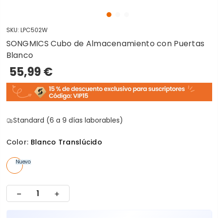
SKU:
LPC502W
SONGMICS Cubo de Almacenamiento con Puertas
Blanco
55,99 €
Standard (6 a 9 días laborables)
Color:
Blanco Translúcido
Nuevo