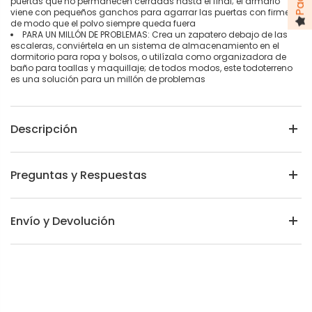
puertas que no permanecen cerradas hasta el final; el armario
viene con pequeños ganchos para agarrar las puertas con firmeza,
de modo que el polvo siempre queda fuera
PARA UN MILLÓN DE PROBLEMAS: Crea un zapatero debajo de las
escaleras, conviértela en un sistema de almacenamiento en el
dormitorio para ropa y bolsos, o utilízala como organizadora de
baño para toallas y maquillaje; de todos modos, este todoterreno
es una solución para un millón de problemas
Descripción
Preguntas y Respuestas
Envío y Devolución