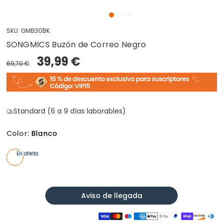
SKU:
GMB30BK
SONGMICS Buzón de Correo Negro
39,99 €
69,70 €
Standard (6 a 9 días laborables)
Color:
Blanco
En oferta
Aviso de llegada