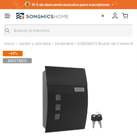
Inicio
>
Jardín y aire libre
>
Jardinería
>
SONGMICS Buzón de Correo Ne
-43%
AGOTADO