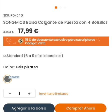
SKU:
RDH04G
SONGMICS Bolsa Colgante de Puerta con 4 Bolsillos
17,99 €
33,03 €
Standard (6 a 9 días laborables)
Color:
Gris pizarra
En oferta
Inventario limitado
Agregar a la bolsa
Comprar Ahora