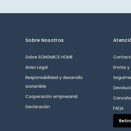
Sobre Nosotros
Atenció
Sobre SONGMICS HOME
Contact
Aviso Legal
Envíos y
Responsabilidad y desarrollo
Seguimi
sostenible
Devoluc
Cooperación empresarial
Cancelac
Declaración
FAQs
Retir