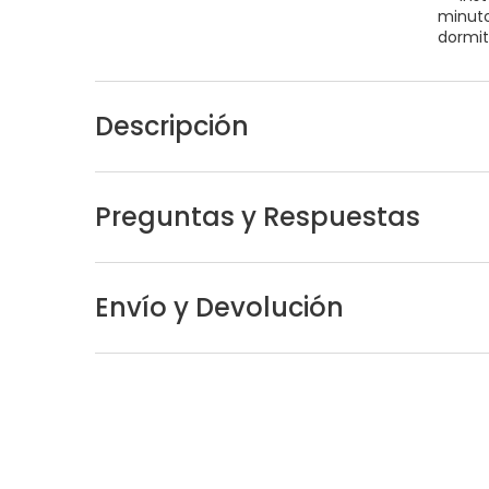
minuto 
dormito
Descripción
Preguntas y Respuestas
Envío y Devolución