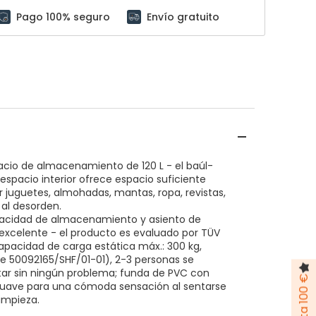
Pago 100% seguro
Envío gratuito
cio de almacenamiento de 120 L - el baúl-
espacio interior ofrece espacio suficiente
 juguetes, almohadas, mantas, ropa, revistas,
 al desorden.
acidad de almacenamiento y asiento de
xcelente - el producto es evaluado por TÜV
apacidad de carga estática máx.: 300 kg,
e 50092165/SHF/01-01), 2-3 personas se
ar sin ningún problema; funda de PVC con
uave para una cómoda sensación al sentarse
limpieza.