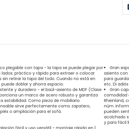
co plegable con tapa - la tapa se puede plegar por
Gran espa
lados; práctico y rápido para extraer o colocar
asiento con 
s sin retirar la tapa del todo. Cuando no está en
para guardar
e puede doblar y ahorra espacio.
etc. Di adiós
istente y duradero - el baúl-asiento de MDF (Clase
Gran cap
oporciona un marco de acero robusto y garantiza
comodidad e
ta estabilidad. Como pieza de mobiliario
Rheinland, c
ensable sirve perfectamente como zapatero,
núm. inform
piés o ampliación para el sofá.
pueden sent
acolchado s
y para fácil 
alación fácil y uso versátil - montaje rápido en 1