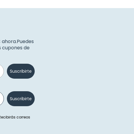
€ ahora.Puedes
os cupones de
Suscribirte
Suscribirte
 Recibirás correos