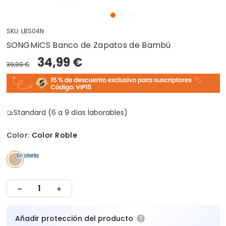
SKU:
LBS04N
SONGMICS Banco de Zapatos de Bambú
34,99 €
39,99 €
Standard (6 a 9 días laborables)
Color:
Color Roble
En oferta
Añadir protección del producto