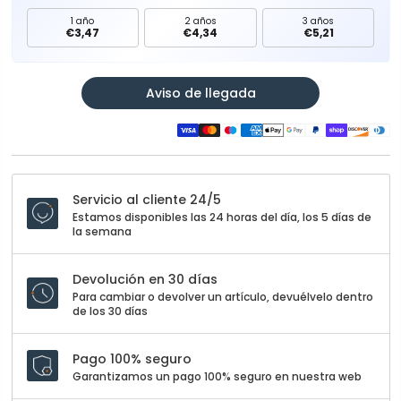
1 año
2 años
3 años
€3,47
€4,34
€5,21
Aviso de llegada
Servicio al cliente 24/5
Estamos disponibles las 24 horas del día, los 5 días de
la semana
Devolución en 30 días
Para cambiar o devolver un artículo, devuélvelo dentro
de los 30 días
Pago 100% seguro
Garantizamos un pago 100% seguro en nuestra web