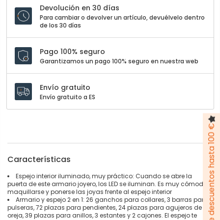
Devolución en 30 días
Para cambiar o devolver un artículo, devuélvelo dentro
de los 30 días
Pago 100% seguro
Garantizamos un pago 100% seguro en nuestra web
Envío gratuito
Envío gratuito a ES
Pack de descuentos hasta 100 €
Características
Espejo interior iluminado, muy práctico: Cuando se abre la
puerta de este armario joyero, los LED se iluminan. Es muy cómodo
maquillarse y ponerse las joyas frente al espejo interior
Armario y espejo 2 en 1: 26 ganchos para collares, 3 barras para
pulseras, 72 plazas para pendientes, 24 plazas para agujeros de
oreja, 39 plazas para anillos, 3 estantes y 2 cajones. El espejo te