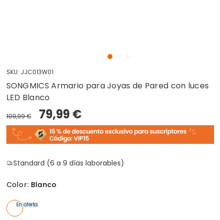
SKU:
JJC013W01
SONGMICS Armario para Joyas de Pared con luces
LED Blanco
79,99 €
109,99 €
Standard (6 a 9 días laborables)
Color:
Blanco
En oferta