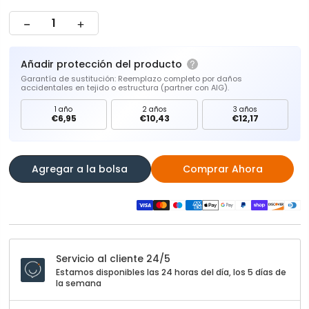
Añadir protección del producto
Garantía de sustitución: Reemplazo completo por daños
accidentales en tejido o estructura (partner con AIG).
1 año
2 años
3 años
€6,95
€10,43
€12,17
Agregar a la bolsa
Comprar Ahora
Servicio al cliente 24/5
Estamos disponibles las 24 horas del día, los 5 días de
la semana