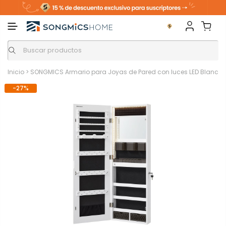
Inicio
>
SONGMICS Armario para Joyas de Pared con luces LED Blanco
-27%