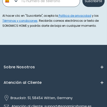
Suscribirte
Al hacer clic en "Suscribirte", acepta la
Política de privacidad
y los
Términos y condiciones
. Recibirás correos electrónicos or texto de
SONGMICS HOME y podrás darte de baja en cualquier momento.
Sobre Nosotros
Atención al Cliente
Brauckstr. 51, 58454 Witten, Germany
Atención al cliente: support@songmicshome.es