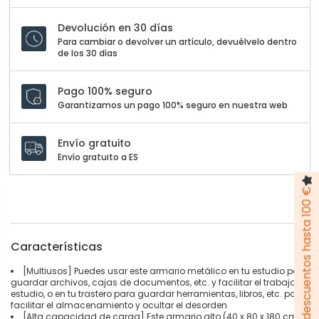
Devolución en 30 días
Para cambiar o devolver un artículo, devuélvelo dentro
de los 30 días
Pago 100% seguro
Garantizamos un pago 100% seguro en nuestra web
Envío gratuito
Envío gratuito a ES
Pack de descuentos hasta 100 €
Características
[Multiusos] Puedes usar este armario metálico en tu estudio para
guardar archivos, cajas de documentos, etc. y facilitar el trabajo y
estudio, o en tu trastero para guardar herramientas, libros, etc. para
facilitar el almacenamiento y ocultar el desorden
[Alta capacidad de carga] Este armario alto (40 x 80 x 180 cm)