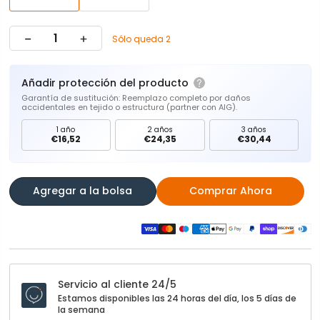
Sólo queda 2
Añadir protección del producto
Garantía de sustitución: Reemplazo completo por daños
accidentales en tejido o estructura (partner con AIG).
1 año
2 años
3 años
€16,52
€24,35
€30,44
Agregar a la bolsa
Comprar Ahora
Servicio al cliente 24/5
Estamos disponibles las 24 horas del día, los 5 días de
la semana