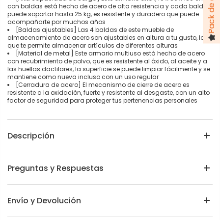
con baldas está hecho de acero de alta resistencia y cada balda
puede soportar hasta 25 kg, es resistente y duradero que puede
acompañarte por muchos años
[Baldas ajustables] Las 4 baldas de este mueble de
almacenamiento de acero son ajustables en altura a tu gusto, lo
que te permite almacenar artículos de diferentes alturas
[Material de metal] Este armario multiuso está hecho de acero
con recubrimiento de polvo, que es resistente al óxido, al aceite y a
las huellas dactilares, la superficie se puede limpiar fácilmente y se
mantiene como nueva incluso con un uso regular
[Cerradura de acero] El mecanismo de cierre de acero es
resistente a la oxidación, fuerte y resistente al desgaste, con un alto
factor de seguridad para proteger tus pertenencias personales
Descripción
Preguntas y Respuestas
Envío y Devolución