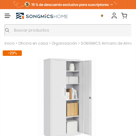
Inicio
>
Oficina en casa
>
Organización
>
SONGMICS Armario de Almace
-23%