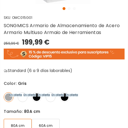
SKU:
OMC015G01
SONGMICS Armario de Almacenamiento de Acero
Armario Multiuso Armaio de Herramientas
199,99 €
259,99 €
Standard (6 a 9 días laborables)
Color:
Gris
En oferta
En oferta
En oferta
En oferta
En oferta
Tamaño:
80A cm
80A cm
60A cm