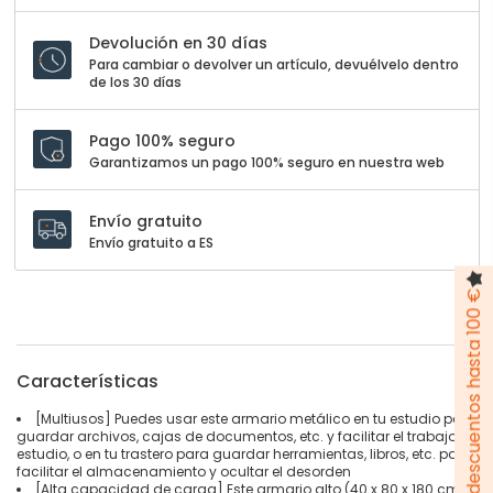
Devolución en 30 días
Para cambiar o devolver un artículo, devuélvelo dentro
de los 30 días
Pago 100% seguro
Garantizamos un pago 100% seguro en nuestra web
Envío gratuito
Envío gratuito a ES
Pack de descuentos hasta 100 €
Características
[Multiusos] Puedes usar este armario metálico en tu estudio para
guardar archivos, cajas de documentos, etc. y facilitar el trabajo y
estudio, o en tu trastero para guardar herramientas, libros, etc. para
facilitar el almacenamiento y ocultar el desorden
[Alta capacidad de carga] Este armario alto (40 x 80 x 180 cm)