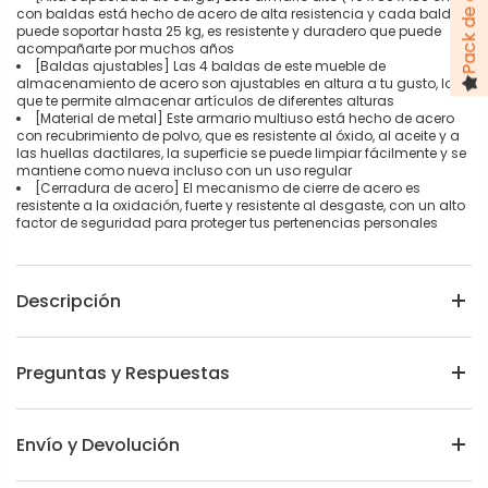
con baldas está hecho de acero de alta resistencia y cada balda
puede soportar hasta 25 kg, es resistente y duradero que puede
acompañarte por muchos años
[Baldas ajustables] Las 4 baldas de este mueble de
almacenamiento de acero son ajustables en altura a tu gusto, lo
que te permite almacenar artículos de diferentes alturas
[Material de metal] Este armario multiuso está hecho de acero
con recubrimiento de polvo, que es resistente al óxido, al aceite y a
las huellas dactilares, la superficie se puede limpiar fácilmente y se
mantiene como nueva incluso con un uso regular
[Cerradura de acero] El mecanismo de cierre de acero es
resistente a la oxidación, fuerte y resistente al desgaste, con un alto
factor de seguridad para proteger tus pertenencias personales
Descripción
Preguntas y Respuestas
Envío y Devolución