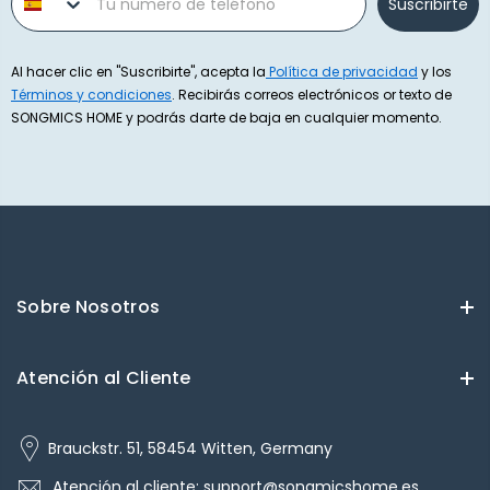
Suscribirte
Al hacer clic en "Suscribirte", acepta la
Política de privacidad
y los
Términos y condiciones
. Recibirás correos electrónicos or texto de
SONGMICS HOME y podrás darte de baja en cualquier momento.
Sobre Nosotros
Atención al Cliente
Brauckstr. 51, 58454 Witten, Germany
Atención al cliente: support@songmicshome.es