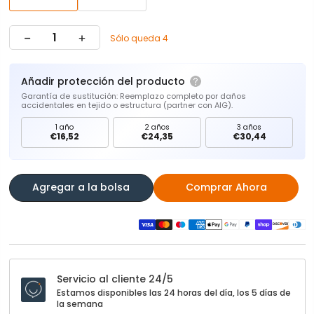
Sólo queda 4
Añadir protección del producto
Garantía de sustitución: Reemplazo completo por daños
accidentales en tejido o estructura (partner con AIG).
1 año
2 años
3 años
€16,52
€24,35
€30,44
Agregar a la bolsa
Comprar Ahora
Servicio al cliente 24/5
Estamos disponibles las 24 horas del día, los 5 días de
la semana