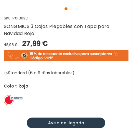
SKU:
RXFB03G
SONGMICS 3 Cajas Plegables con Tapa para
Navidad Rojo
27,99 €
48,98 €
Standard (6 a 9 días laborables)
Color:
Rojo
En oferta
Aviso de llegada