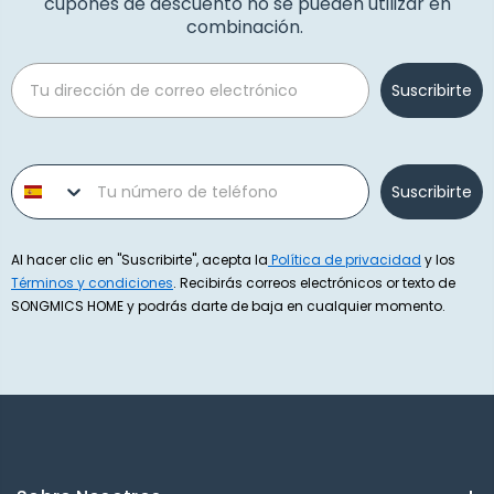
cupones de descuento no se pueden utilizar en
combinación.
Email
Suscribirte
Phone number
Suscribirte
Al hacer clic en "Suscribirte", acepta la
Política de privacidad
y los
Términos y condiciones
. Recibirás correos electrónicos or texto de
SONGMICS HOME y podrás darte de baja en cualquier momento.