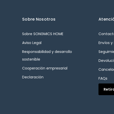
Sobre Nosotros
Atenció
Sobre SONGMICS HOME
Contact
Aviso Legal
Envíos y
Responsabilidad y desarrollo
Seguimi
sostenible
Devoluc
Cooperación empresarial
Cancelac
Declaración
FAQs
Retir