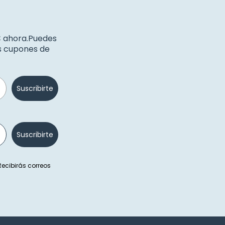
€ ahora.Puedes
os cupones de
Suscribirte
Suscribirte
 Recibirás correos