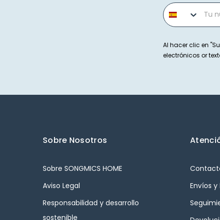
Phone number
Al hacer clic en "Su
electrónicos or t
Sobre Nosotros
Atenció
Sobre SONGMICS HOME
Contact
Aviso Legal
Envíos y
Responsabilidad y desarrollo
Seguimi
sostenible
Devoluc