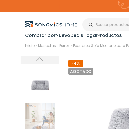
Comprar por
Nuevo
Deals
Hogar
Productos
Organización del
Inicio
>
Mascotas
>
Perros
>
Feandrea Sofá Mediano para Pe
-4%
Estanterías
AGOTADO
Cajas de
Almacenami
Maquillaje y
Joyería