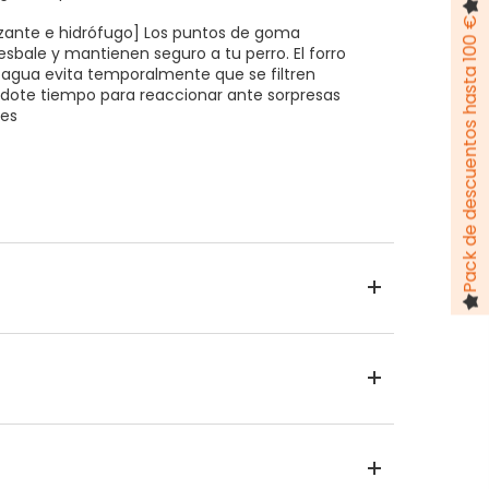
Pack de descuentos hasta 100 €
izante e hidrófugo] Los puntos de goma
esbale y mantienen seguro a tu perro. El forro
 agua evita temporalmente que se filtren
ndote tiempo para reaccionar ante sorpresas
es