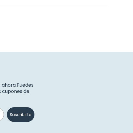
€ ahora.Puedes
os cupones de
Suscribirte