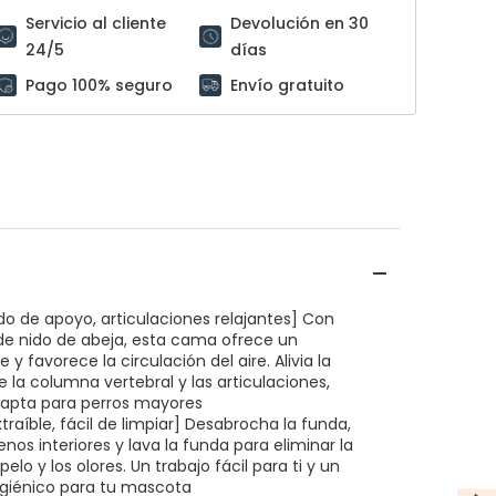
Servicio al cliente
Devolución en 30
24/5
días
Pago 100% seguro
Envío gratuito
o de apoyo, articulaciones relajantes] Con
e nido de abeja, esta cama ofrece un
 y favorece la circulación del aire. Alivia la
e la columna vertebral y las articulaciones,
 apta para perros mayores
traíble, fácil de limpiar] Desabrocha la funda,
llenos interiores y lava la funda para eliminar la
pelo y los olores. Un trabajo fácil para ti y un
igiénico para tu mascota