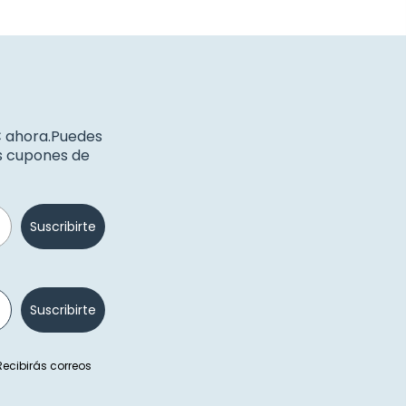
€ ahora.Puedes
os cupones de
Suscribirte
Suscribirte
 Recibirás correos