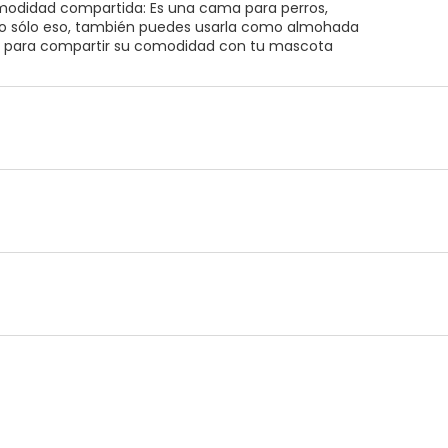
odidad compartida: Es una cama para perros,
o sólo eso, también puedes usarla como almohada
n para compartir su comodidad con tu mascota