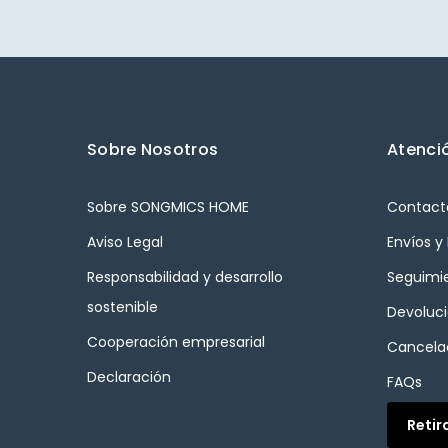
Sobre Nosotros
Atenció
Sobre SONGMICS HOME
Contact
Aviso Legal
Envíos y
Responsabilidad y desarrollo
Seguimi
sostenible
Devoluc
Cooperación empresarial
Cancelac
Declaración
FAQs
Retir