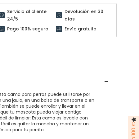
Servicio al cliente
Devolución en 30
24/5
días
Pago 100% seguro
Envío gratuito
 Esta cama para perros puede utilizarse por
 una jaula, en una bolsa de transporte o en
También se puede enrollar y llevar en el
 que tu mascota pueda viajar contigo
fácil de limpiar: Esta cama es lavable con
 fácil es quitar la mancha y mantener un
énico para tu perrito