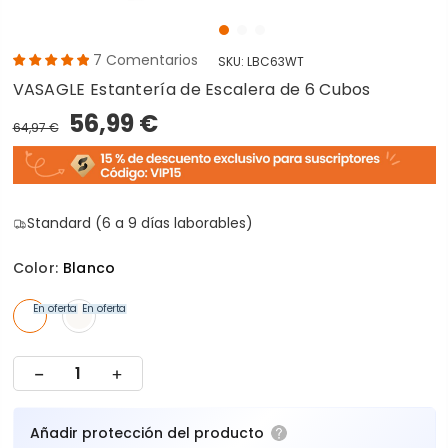
7
Comentarios
SKU:
LBC63WT
VASAGLE Estantería de Escalera de 6 Cubos
56,99 €
64,97 €
Standard (6 a 9 días laborables)
Color:
Blanco
En oferta
En oferta
Añadir protección del producto