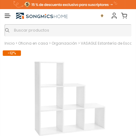
Inicio
>
Oficina en casa
>
Organización
>
VASAGLE Estantería de Escal
-12%