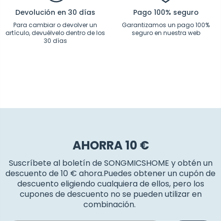
Devolución en 30 días
Pago 100% seguro
Para cambiar o devolver un
Garantizamos un pago 100%
artículo, devuélvelo dentro de los
seguro en nuestra web
30 días
AHORRA 10 €
Suscríbete al boletín de SONGMICSHOME y obtén un
descuento de 10 € ahora.Puedes obtener un cupón de
descuento eligiendo cualquiera de ellos, pero los
cupones de descuento no se pueden utilizar en
combinación.