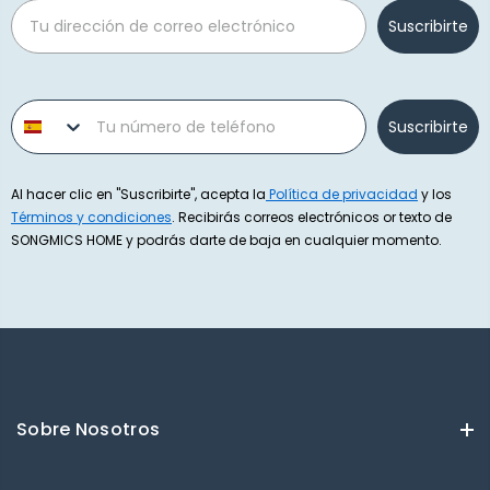
Email
Suscribirte
Phone number
Suscribirte
Al hacer clic en "Suscribirte", acepta la
Política de privacidad
y los
Términos y condiciones
. Recibirás correos electrónicos or texto de
SONGMICS HOME y podrás darte de baja en cualquier momento.
Sobre Nosotros