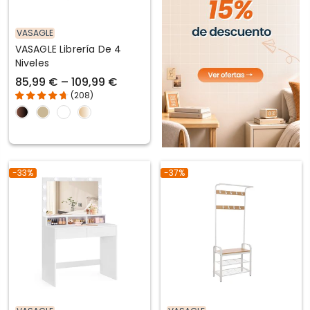
VASAGLE
VASAGLE Librería De 4
Niveles
85,99 € – 109,99 €
(
208
)
-33%
-37%