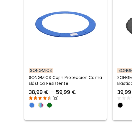
SONGMICS
SONG
SONGMICS Cojín Protección Cama
SONGMI
Elástica Resistente
Elástic
38,99 € – 59,99 €
39,99
(
13
)