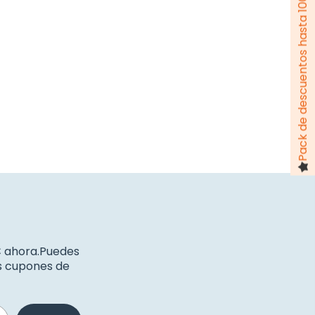
Pack de descuentos hasta 100 €
€ ahora.Puedes
os cupones de