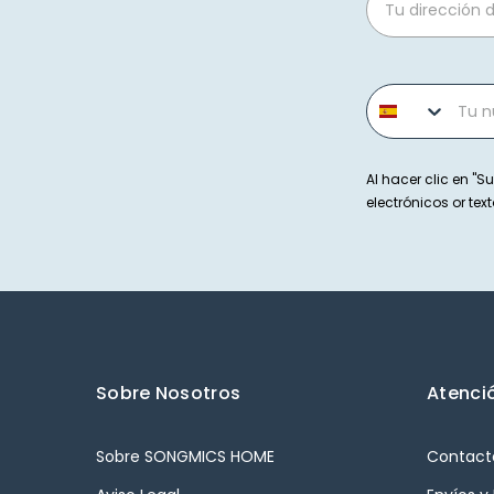
Phone number
Al hacer clic en "Su
electrónicos or t
Sobre Nosotros
Atenció
Sobre SONGMICS HOME
Contact