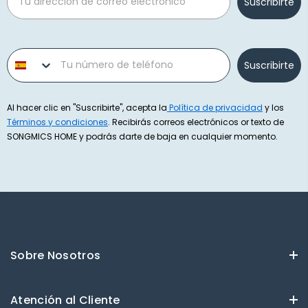
Suscribirte
Phone number
Suscribirte
Al hacer clic en "Suscribirte", acepta la
Política de privacidad
y los
Términos y condiciones
. Recibirás correos electrónicos or texto de
SONGMICS HOME y podrás darte de baja en cualquier momento.
Sobre Nosotros
Atención al Cliente