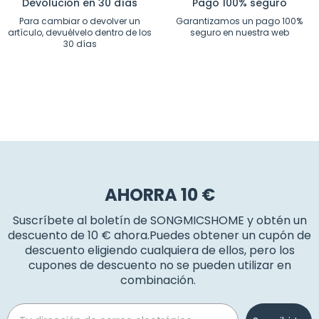
Devolución en 30 días
Pago 100% seguro
Para cambiar o devolver un
Garantizamos un pago 100%
artículo, devuélvelo dentro de los
seguro en nuestra web
30 días
AHORRA 10 €
Suscríbete al boletín de SONGMICSHOME y obtén un
descuento de 10 € ahora.Puedes obtener un cupón de
descuento eligiendo cualquiera de ellos, pero los
cupones de descuento no se pueden utilizar en
combinación.
Email