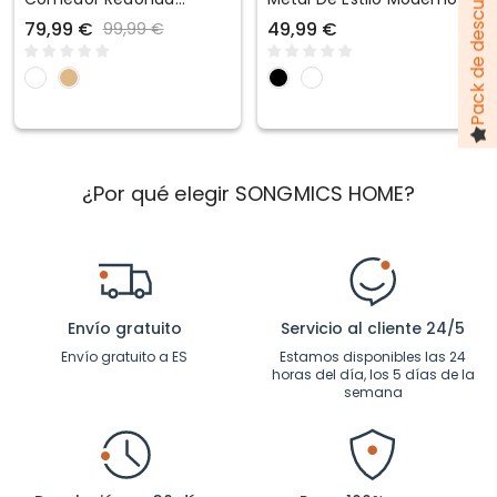
Pequeña Impermeable
79,99 €
49,99 €
99,99 €
De Estilo Rústico
¿Por qué elegir SONGMICS HOME?
Envío gratuito
Servicio al cliente 24/5
Envío gratuito a ES
Estamos disponibles las 24
horas del día, los 5 días de la
semana