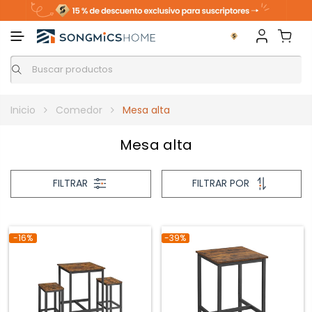
Inicio
Comedor
Mesa alta
Mesa alta
FILTRAR
FILTRAR POR
-16%
-39%