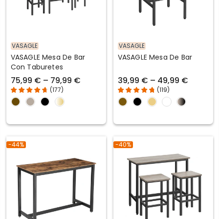
VASAGLE
VASAGLE
VASAGLE Mesa De Bar
VASAGLE Mesa De Bar
Con Taburetes
75,99 € – 79,99 €
39,99 € – 49,99 €
(
177
)
(
119
)
-44%
-40%