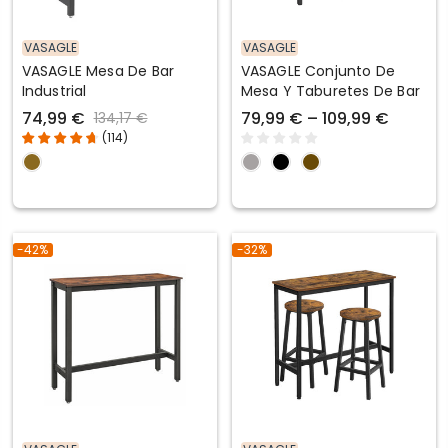
VASAGLE
VASAGLE
VASAGLE Mesa De Bar
VASAGLE Conjunto De
Industrial
Mesa Y Taburetes De Bar
74,99 €
79,99 € – 109,99 €
134,17 €
(
114
)
-42%
-32%